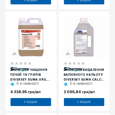
У КОШИК
У КОШИК
ЗАСІБ ДЛЯ ЧИЩЕННЯ
ЗАСІБ ДЛЯ ВИДАЛЕННЯ
ПЕЧЕЙ ТА ГРИЛІВ
ВАПНЯНОГО НАЛЬОТУ
DIVERSEY SUMA GRILL
DIVERSEY SUMA CALC
Є в наявності
Є в наявності
D9, 5 Л
D5, 2 Л
4 328,95
грн
/шт
2 096,84
грн
/шт
У КОШИК
У КОШИК