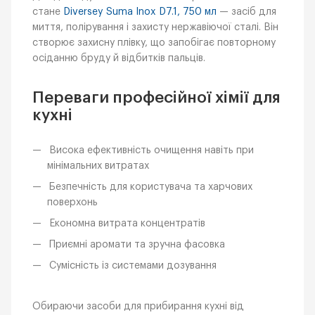
стане
Diversey Suma Inox D7.1, 750 мл
— засіб для
миття, полірування і захисту нержавіючої сталі. Він
створює захисну плівку, що запобігає повторному
осіданню бруду й відбитків пальців.
Переваги професійної хімії для
кухні
Висока ефективність очищення навіть при
мінімальних витратах
Безпечність для користувача та харчових
поверхонь
Економна витрата концентратів
Приємні аромати та зручна фасовка
Сумісність із системами дозування
Обираючи засоби для прибирання кухні від