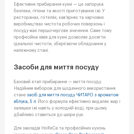
Ефективне прибирання кухні — це запорука
безпеки, гігієни та якості приготування їжі. У
ресторанах, готелях, кав’ярнях та харчових
виробництвах чистота робочих поверхонь і
посуду має першочергове значення. Саме тому
професійна хімія для кухні дозволяє досягти
ідеальної чистоти, зберігаючи обладнання у
належному стані.
Засоби для миття посуду
Базовий етап прибирання — миття посуду.
Надійним вибором для щоденного використання
стане
засіб для миття посуду ЧИТАРО з ароматом
яблука, 5 л
. Його формула ефективно видаляє жир і
залишки їжі навіть у холодній воді, при цьому
дбайливо ставиться до шкіри рук.
Для закладів HoReCa та професійних кухонь