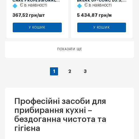
CARE PROFESSIONAL
BREAK UP-CONC D3.5,
Є в наявності
Є в наявності
MANUDISH ORIGINAL, 1
2 Л
Л
367,52
грн
/шт
5 434,87
грн
/м
У КОШИК
У КОШИК
ПОКАЗАТИ ЩЕ
1
2
3
Професійні засоби для
прибирання кухні –
бездоганна чистота та
гігієна