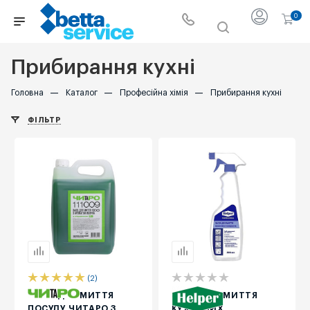
0
Прибирання кухні
Головна
—
Каталог
—
Професійна хімія
—
Прибирання кухні
ФІЛЬТР
(2)
ЗАСІБ ДЛЯ МИТТЯ
ЗАСІБ ДЛЯ МИТТЯ
ПОСУДУ ЧИТАРО З
КУХОННИХ