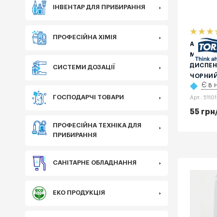
ІНВЕНТАР ДЛЯ ПРИБИРАННЯ
ПРОФЕСІЙНА ХІМІЯ
АДАПТЕ
МЕХАНІ
ДИСПЕН
СИСТЕМИ ДОЗАЦІЇ
ЧОРНИ
Є в 
ГОСПОДАРЧІ ТОВАРИ
Арт.: 5110
55
грн
ПРОФЕСІЙНА ТЕХНІКА ДЛЯ
ПРИБИРАННЯ
САНІТАРНЕ ОБЛАДНАННЯ
ЕКО ПРОДУКЦІЯ