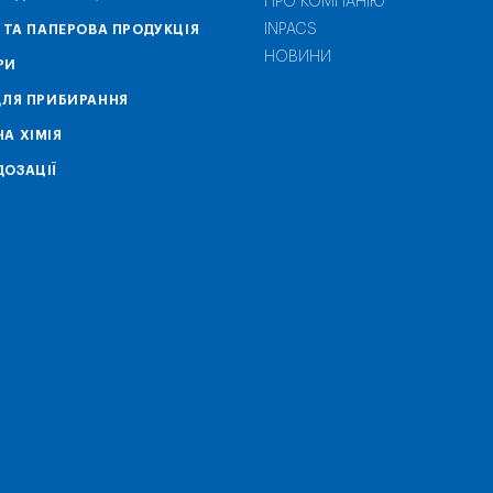
ПРО КОМПАНІЮ
INPACS
А ТА ПАПЕРОВА ПРОДУКЦІЯ
НОВИНИ
РИ
ДЛЯ ПРИБИРАННЯ
А ХІМІЯ
ОЗАЦІЇ