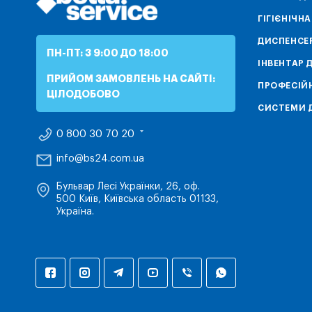
ГІГІЄНІЧН
ДИСПЕНСЕ
ПН-ПТ: З 9:00 ДО 18:00
ІНВЕНТАР 
ПРИЙОМ ЗАМОВЛЕНЬ НА САЙТІ:
ПРОФЕСІЙН
ЦІЛОДОБОВО
СИСТЕМИ Д
0 800 30 70 20
info@bs24.com.ua
Бульвар Лесі Українки, 26, оф.
500 Київ, Київська область 01133,
Україна.