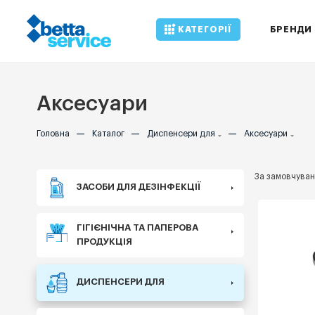
КАТЕГОРІЇ
БРЕНДИ
Аксесуари
Головна
—
Каталог
—
Диспенсери для
—
Аксесуари
За замовчува
ЗАСОБИ ДЛЯ ДЕЗІНФЕКЦІЇ
ГІГІЄНІЧНА ТА ПАПЕРОВА
ПРОДУКЦІЯ
ДИСПЕНСЕРИ ДЛЯ