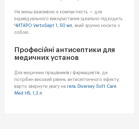
Не менш важливою є компактність — для
індивідуального використання ідеально підходить
ЧИТАРО VertoSept 1, 50 мл
, який зручно носити з
собою.
Професійні антисептики для
медичних установ
Для медичних працівників і фармацевтів, де
потрібен високий рівень антисептичного ефекту,
варто звернути увагу на
гель Diversey Soft Care
Med H5, 1,3 л
.