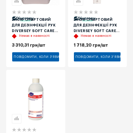
ЗАСІБ СПИРТОВИЙ
ЗАСІБ СПИРТОВИЙ
ДЛЯ ДЕЗІНФЕКЦІЇ РУК
ДЛЯ ДЕЗІНФЕКЦІЇ РУК
DIVERSEY SOFT CARE
DIVERSEY SOFT CARE
Немає в наявності
Немає в наявності
DES E SPRAY H5, 5 Л
DES E H5, 1,3 Л
3 310,31
грн
/шт
1 718,20
грн
/шт
ПОВІДОМИТИ, КОЛИ З'ЯВИТЬСЯ
ПОВІДОМИТИ, КОЛИ З'ЯВИТЬСЯ