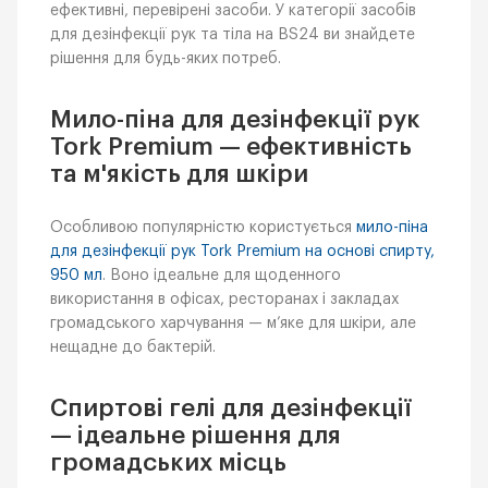
ефективні, перевірені засоби. У категорії засобів
для дезінфекції рук та тіла на BS24 ви знайдете
рішення для будь-яких потреб.
Мило-піна для дезінфекції рук
Tork Premium — ефективність
та м'якість для шкіри
Особливою популярністю користується
мило-піна
для дезінфекції рук Tork Premium на основі спирту,
950 мл
. Воно ідеальне для щоденного
використання в офісах, ресторанах і закладах
громадського харчування — м’яке для шкіри, але
нещадне до бактерій.
Спиртові гелі для дезінфекції
— ідеальне рішення для
громадських місць