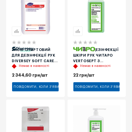
ЗАСІБ СПИРТОВИЙ
ГЕЛЬ ДЛЯ ДЕЗІНФЕКЦІЇ
ДЛЯ ДЕЗІНФЕКЦІЇ РУК
ШКІРИ РУК ЧИТАРО
DIVERSEY SOFT CARE
VERTOSEPT З
Немає в наявності
Немає в наявності
MED H5, 5 Л
ДОЗАТОРОМ-
ПОМПОЮ, 80%
2 344,60
грн
/шт
22
грн
/шт
СПИРТУ, 1 Л
ПОВІДОМИТИ, КОЛИ З'ЯВИТЬСЯ
ПОВІДОМИТИ, КОЛИ З'ЯВИТЬСЯ