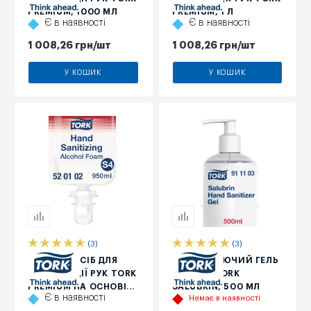
PREMIUM, 1000 МЛ
PREMIUM, 1 Л
Є в наявності
Є в наявності
1 008,26
грн
/шт
1 008,26
грн
/шт
У КОШИК
У КОШИК
(3)
(3)
ПІННИЙ ЗАСІБ ДЛЯ
ДЕЗІНФІКУЮЧИЙ ГЕЛЬ
ДЕЗІНФЕКЦІЇ РУК TORK
ДЛЯ РУК TORK
PREMIUM НА ОСНОВІ
SALUBRIN, 500 МЛ
Є в наявності
Немає в наявності
СПИРТУ, 950 МЛ