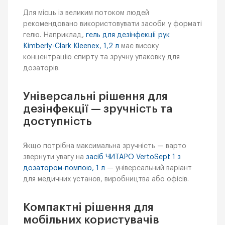
Для місць із великим потоком людей
рекомендовано використовувати засоби у форматі
гелю. Наприклад,
гель для дезінфекції рук
Kimberly-Clark Kleenex, 1,2 л
має високу
концентрацію спирту та зручну упаковку для
дозаторів.
Універсальні рішення для
дезінфекції — зручність та
доступність
Якщо потрібна максимальна зручність — варто
звернути увагу на
засіб ЧИТАРО VertoSept 1 з
дозатором-помпою, 1 л
— універсальний варіант
для медичних установ, виробництва або офісів.
Компактні рішення для
мобільних користувачів