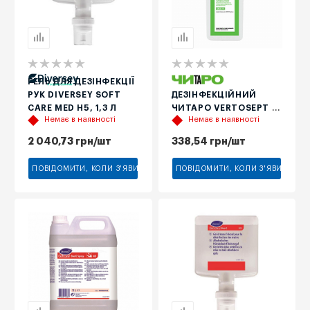
ГЕЛЬ ДЛЯ ДЕЗІНФЕКЦІЇ
ЗАСІБ
РУК DIVERSEY SOFT
ДЕЗІНФЕКЦІЙНИЙ
CARE MED H5, 1,3 Л
ЧИТАРО VERTOSEPT 1
Немає в наявності
Немає в наявності
З ДОЗАТОРОМ-
ПОМПОЮ, 1 Л
2 040,73
грн
/шт
338,54
грн
/шт
ПОВІДОМИТИ, КОЛИ З'ЯВИТЬСЯ
ПОВІДОМИТИ, КОЛИ З'ЯВИТЬСЯ