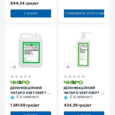
844,34
грн
/шт
У КОШИК
ПОВІДОМИТИ, КОЛИ З'ЯВИТЬСЯ
ЗАСІБ
ЗАСІБ
ДЕЗІНФЕКЦІЙНИЙ
ДЕЗІНФЕКЦІЙНИЙ
ЧИТАРО VERTOSEPT 2,
ЧИТАРО VERTOSEPT 2
Є в наявності
Є в наявності
5 Л
З ДОЗАТОРОМ-
ПОМПОЮ, 1 Л
1 381,69
грн
/шт
424,29
грн
/шт