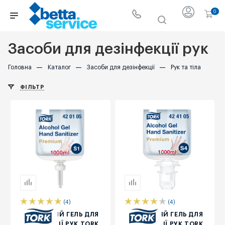
0
Засоби для дезінфекції рук
Головна
—
Каталог
—
Засоби для дезінфекції
—
Рук та тіла
ФІЛЬТР
(4)
(4)
СПИРТОВИЙ ГЕЛЬ ДЛЯ
СПИРТОВИЙ ГЕЛЬ ДЛЯ
ДЕЗІНФЕКЦІЇ РУК TORK
ДЕЗІНФЕКЦІЇ РУК TORK