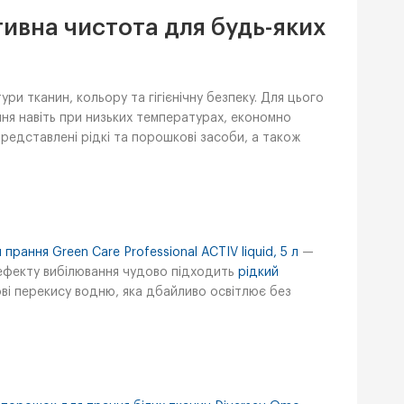
ивна чистота для будь-яких
ри тканин, кольору та гігієнічну безпеку. Для цього
ння навіть при низьких температурах, економно
редставлені рідкі та порошкові засоби, а також
 прання Green Care Professional ACTIV liquid, 5 л
—
я ефекту вибілювання чудово підходить
рідкий
і перекису водню, яка дбайливо освітлює без