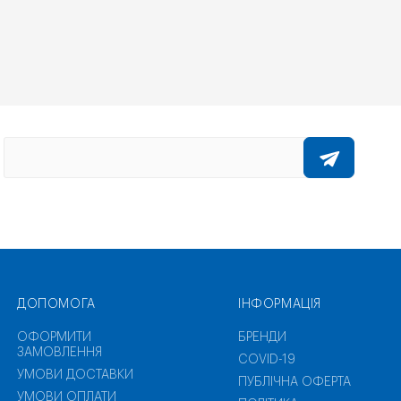
ДОПОМОГА
ІНФОРМАЦІЯ
ОФОРМИТИ
БРЕНДИ
ЗАМОВЛЕННЯ
COVID-19
УМОВИ ДОСТАВКИ
ПУБЛІЧНА ОФЕРТА
УМОВИ ОПЛАТИ