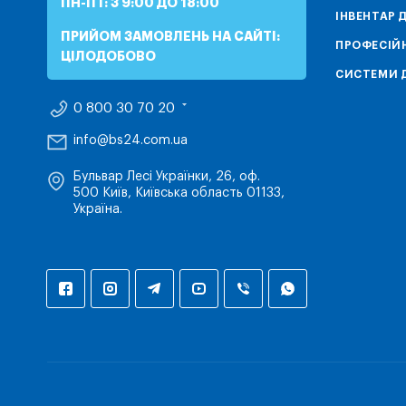
ПН-ПТ: З 9:00 ДО 18:00
ІНВЕНТАР 
ПРИЙОМ ЗАМОВЛЕНЬ НА САЙТІ:
ПРОФЕСІЙН
ЦІЛОДОБОВО
СИСТЕМИ Д
0 800 30 70 20
info@bs24.com.ua
Бульвар Лесі Українки, 26, оф.
500 Київ, Київська область 01133,
Україна.