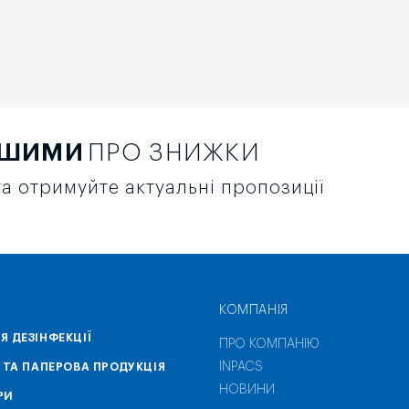
РШИМИ
ПРО ЗНИЖКИ
а отримуйте актуальні пропозиції
КОМПАНІЯ
Я ДЕЗІНФЕКЦІЇ
ПРО КОМПАНІЮ
INPACS
А ТА ПАПЕРОВА ПРОДУКЦІЯ
НОВИНИ
РИ