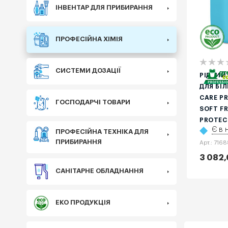
ІНВЕНТАР ДЛЯ ПРИБИРАННЯ
Еко
ПРОФЕСІЙНА ХІМІЯ
СИСТЕМИ ДОЗАЦІЇ
РІДКИЙ
ДЛЯ БІ
CARE P
ГОСПОДАРЧІ ТОВАРИ
SOFT FR
PROTECT
Є в 
ПРОФЕСІЙНА ТЕХНІКА ДЛЯ
ПРИБИРАННЯ
Арт.: 716
3 082,
САНІТАРНЕ ОБЛАДНАННЯ
ЕКО ПРОДУКЦІЯ