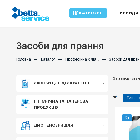
КАТЕГОРІЇ
БРЕНДИ
Засоби для прання
Головна
—
Каталог
—
Професійна хімія
—
Засоби для пран
За замовчува
ЗАСОБИ ДЛЯ ДЕЗІНФЕКЦІЇ
Тип за
ГІГІЄНІЧНА ТА ПАПЕРОВА
ПРОДУКЦІЯ
Хіт
ДИСПЕНСЕРИ ДЛЯ