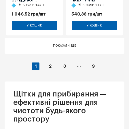
СЕРЕДНЬОЇ
ПАВУТИННЯ
Є в наявності
Є в наявності
ЖОРСТКОСТІ,
ЧЕРВОНА, 310 ММ
1 046,52
грн
/шт
540,38
грн
/шт
У КОШИК
У КОШИК
ПОКАЗАТИ ЩЕ
1
2
3
9
Щітки для прибирання —
ефективні рішення для
чистоти будь-якого
простору