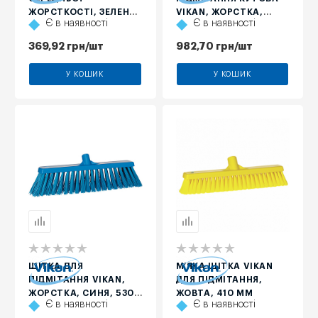
ЖОРСТКОСТІ, ЗЕЛЕНА,
VIKAN, ЖОРСТКА,
Є в наявності
Є в наявності
165 ММ
СИНЯ, 290 ММ
369,92
грн
/шт
982,70
грн
/шт
У КОШИК
У КОШИК
ЩІТКА ДЛЯ
М’ЯКА ЩІТКА VIKAN
ПІДМІТАННЯ VIKAN,
ДЛЯ ПІДМІТАННЯ,
ЖОРСТКА, СИНЯ, 530
ЖОВТА, 410 ММ
Є в наявності
Є в наявності
ММ