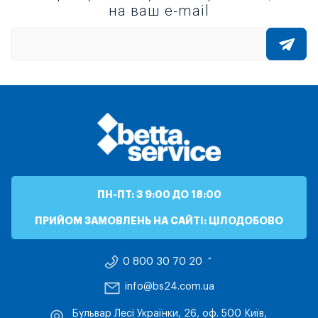
на ваш e-mail
ПН-ПТ: З 9:00 ДО 18:00
ПРИЙОМ ЗАМОВЛЕНЬ НА САЙТІ: ЦІЛОДОБОВО
0 800 30 70 20
info@bs24.com.ua
Бульвар Лесі Українки, 26, оф. 500 Київ,