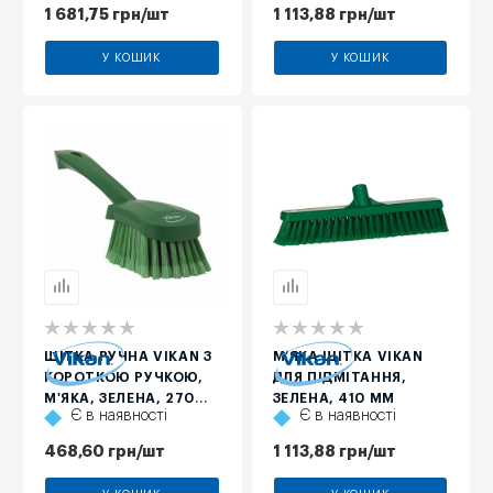
1 681,75
грн
/шт
1 113,88
грн
/шт
У КОШИК
У КОШИК
ЩІТКА РУЧНА VIKAN З
М’ЯКА ЩІТКА VIKAN
КОРОТКОЮ РУЧКОЮ,
ДЛЯ ПІДМІТАННЯ,
М'ЯКА, ЗЕЛЕНА, 270
ЗЕЛЕНА, 410 ММ
Є в наявності
Є в наявності
ММ
468,60
грн
/шт
1 113,88
грн
/шт