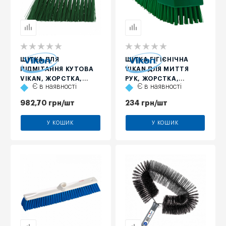
ЩІТКА ДЛЯ
ЩІТКА ГІГІЄНІЧНА
ПІДМІТАННЯ КУТОВА
VIKAN ДЛЯ МИТТЯ
VIKAN, ЖОРСТКА,
РУК, ЖОРСТКА,
Є в наявності
Є в наявності
ЗЕЛЕНА, 290 ММ
ЗЕЛЕНА, 130 ММ
982,70
грн
/шт
234
грн
/шт
У КОШИК
У КОШИК