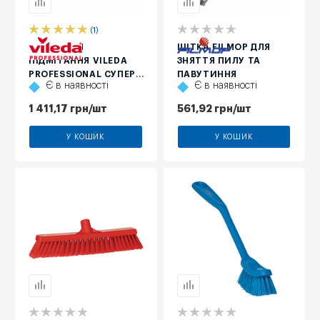
(1)
ЩІТКА ДЛЯ
ЩІТКА FILMOP ДЛЯ
ПІДМІТАННЯ VILEDA
ЗНЯТТЯ ПИЛУ ТА
PROFESSIONAL СУПЕР,
ПАВУТИННЯ
Є в наявності
Є в наявності
ЖОРСТКА, 50 СМ
1 411,17
грн
/шт
561,92
грн
/шт
У КОШИК
У КОШИК