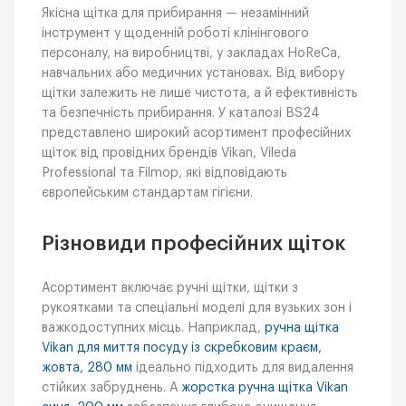
Якісна щітка для прибирання — незамінний
інструмент у щоденній роботі клінінгового
персоналу, на виробництві, у закладах HoReCa,
навчальних або медичних установах. Від вибору
щітки залежить не лише чистота, а й ефективність
та безпечність прибирання. У каталозі BS24
представлено широкий асортимент професійних
щіток від провідних брендів Vikan, Vileda
Professional та Filmop, які відповідають
європейським стандартам гігієни.
Різновиди професійних щіток
Асортимент включає ручні щітки, щітки з
рукоятками та спеціальні моделі для вузьких зон і
важкодоступних місць. Наприклад,
ручна щітка
Vikan для миття посуду із скребковим краєм,
жовта, 280 мм
ідеально підходить для видалення
стійких забруднень. А
жорстка ручна щітка Vikan