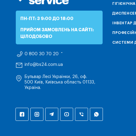
ГІГІЄНІЧН
ДИСПЕНСЕ
ПН-ПТ: З 9:00 ДО 18:00
ІНВЕНТАР 
ПРИЙОМ ЗАМОВЛЕНЬ НА САЙТІ:
ПРОФЕСІЙН
ЦІЛОДОБОВО
СИСТЕМИ Д
0 800 30 70 20
info@bs24.com.ua
Бульвар Лесі Українки, 26, оф.
500 Київ, Київська область 01133,
Україна.