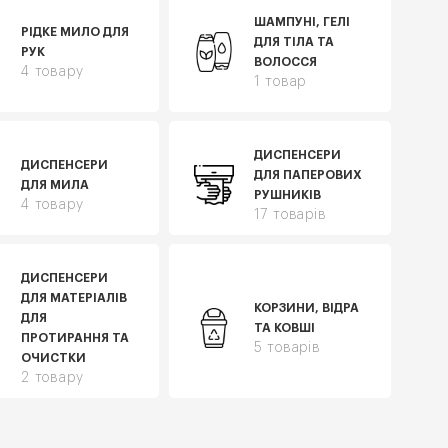
ШАМПУНІ, ГЕЛІ
РІДКЕ МИЛО ДЛЯ
ДЛЯ ТІЛА ТА
РУК
ВОЛОССЯ
4 товару
1 товар
ДИСПЕНСЕРИ
ДИСПЕНСЕРИ
ДЛЯ ПАПЕРОВИХ
ДЛЯ МИЛА
РУШНИКІВ
4 товару
17 товарів
ДИСПЕНСЕРИ
ДЛЯ МАТЕРІАЛІВ
КОРЗИНИ, ВІДРА
ДЛЯ
ТА КОВШІ
ПРОТИРАННЯ ТА
5 товарів
ОЧИСТКИ
2 товару