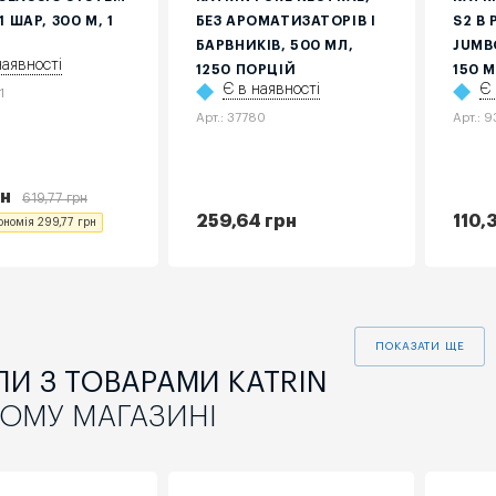
 1 ШАР, 300 М, 1
БЕЗ АРОМАТИЗАТОРІВ І
S2 В 
БАРВНИКІВ, 500 МЛ,
JUMB
наявності
1250 ПОРЦІЙ
150 М
Є в наявності
Є 
1
Арт.: 37780
Арт.: 
н
619,77
грн
259,64
грн
110,
ономія
299,77
грн
ПОКАЗАТИ ЩЕ
ЛИ З ТОВАРАМИ KATRIN
ОМУ МАГАЗИНІ