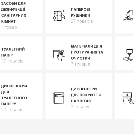
ЗАСОБИ ДЛЯ
ДЕЗІНФЕКЦІЇ
ПАПЕРОВІ
САНІТАРНИХ
РУШНИКИ
27 товарів
КІМНАТ
1 товар
МАТЕРІАЛИ ДЛЯ
ТУАЛЕТНИЙ
ПРОТИРАННЯ ТА
ПАПІР
ОЧИСТКИ
10 товарів
7 товарів
ДИСПЕНСЕРИ
ДИСПЕНСЕРИ
ДЛЯ
ДЛЯ ПОКРИТТЯ
ТУАЛЕТНОГО
НА УНІТАЗ
ПАПЕРУ
2 товару
10 товарів