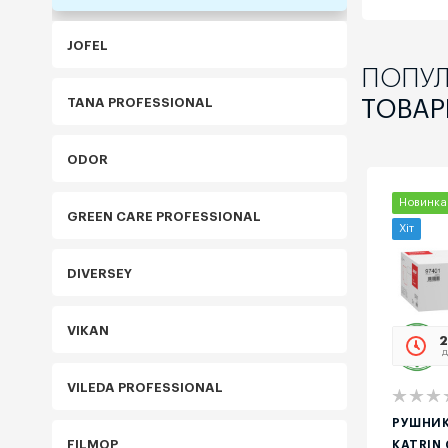
JOFEL
ПОПУЛ
TANA PROFESSIONAL
ТОВАР
ODOR
Новинка
GREEN CARE PROFESSIONAL
Хіт
DIVERSEY
VIKAN
Еко
2
д
VILEDA PROFESSIONAL
РУШНИК
FILMOP
KATRIN