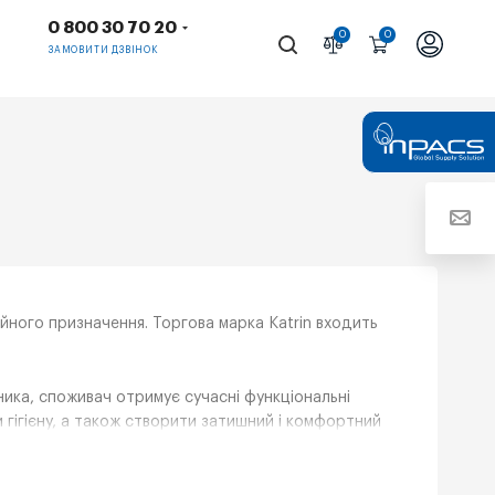
0 800 30 70 20
0
0
ЗАМОВИТИ ДЗВІНОК
ійного призначення. Торгова марка Katrin входить
ка, споживач отримує сучасні функціональні
 гігієну, а також створити затишний і комфортний