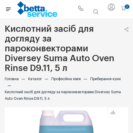
0
Кислотний засіб для
догляду за
пароконвекторами
Diversey Suma Auto Oven
Rinse D9.11, 5 л
Головна
—
Каталог
—
Професійна хімія
—
Прибирання кухні
—
Кислотний засіб для догляду за пароконвекторами Diversey Suma
Auto Oven Rinse D9.11, 5 л