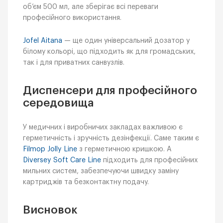
об’єм 500 мл, але зберігає всі переваги
професійного використання.
Jofel Aitana
— ще один універсальний дозатор у
білому кольорі, що підходить як для громадських,
так і для приватних санвузлів.
Диспенсери для професійного
середовища
У медичних і виробничих закладах важливою є
герметичність і зручність дезінфекції. Саме таким є
Filmop Jolly Line
з герметичною кришкою. А
Diversey Soft Care Line
підходить для професійних
мильних систем, забезпечуючи швидку заміну
картриджів та безконтактну подачу.
Висновок