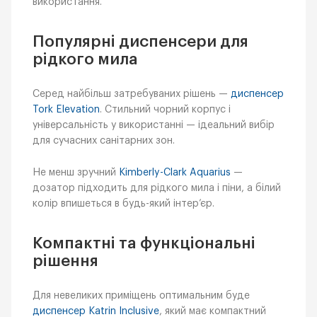
використання.
Популярні диспенсери для
рідкого мила
Серед найбільш затребуваних рішень —
диспенсер
Tork Elevation
. Стильний чорний корпус і
універсальність у використанні — ідеальний вибір
для сучасних санітарних зон.
Не менш зручний
Kimberly-Clark Aquarius
—
дозатор підходить для рідкого мила і піни, а білий
колір впишеться в будь-який інтер’єр.
Компактні та функціональні
рішення
Для невеликих приміщень оптимальним буде
диспенсер Katrin Inclusive
, який має компактний