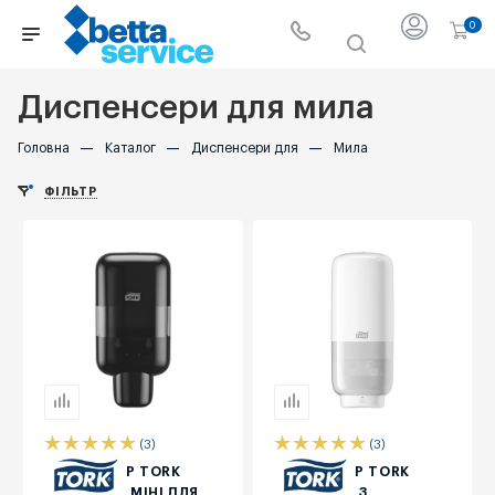
0
Диспенсери для мила
Головна
—
Каталог
—
Диспенсери для
—
Мила
ФІЛЬТР
(3)
(3)
ДИСПЕНСЕР TORK
ДИСПЕНСЕР TORK
ELEVATION МІНІ ДЛЯ
ELEVATION З