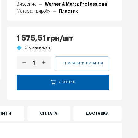
Werner & Mertz Professional
Виробник
—
Пластик
Матеріал виробу
—
1 575,51
грн
/шт
Є в наявності
ПОСТАВИТИ ПИТАННЯ
У КОШИК
УПИТИ
ОПЛАТА
ДОСТАВКА