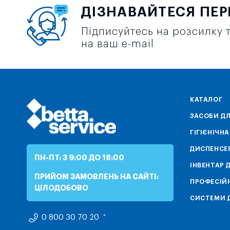
ДІЗНАВАЙТЕСЯ ПЕ
Підписуйтесь на розсилку т
на ваш e-mail
КАТАЛОГ
ЗАСОБИ ДЛ
ГІГІЄНІЧН
ДИСПЕНСЕ
ПН-ПТ: З 9:00 ДО 18:00
ІНВЕНТАР 
ПРИЙОМ ЗАМОВЛЕНЬ НА САЙТІ:
ПРОФЕСІЙН
ЦІЛОДОБОВО
СИСТЕМИ Д
0 800 30 70 20