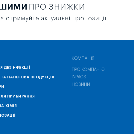
РШИМИ
ПРО ЗНИЖКИ
а отримуйте актуальні пропозиції
КОМПАНІЯ
Я ДЕЗІНФЕКЦІЇ
ПРО КОМПАНІЮ
INPACS
А ТА ПАПЕРОВА ПРОДУКЦІЯ
НОВИНИ
РИ
ДЛЯ ПРИБИРАННЯ
А ХІМІЯ
ОЗАЦІЇ