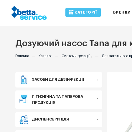
КАТЕГОРІЇ
БРЕНДИ
Дозуючий насос Tana для ка
Головна
—
Каталог
—
Системи дозації
—
Для загального 
ЗАСОБИ ДЛЯ ДЕЗІНФЕКЦІЇ
ГІГІЄНІЧНА ТА ПАПЕРОВА
ПРОДУКЦІЯ
ДИСПЕНСЕРИ ДЛЯ