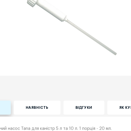
НАЯВНІСТЬ
ВІДГУКИ
ЯК К
ий насос Tana для каністр 5 л та 10 л. 1 порція - 20 мл.