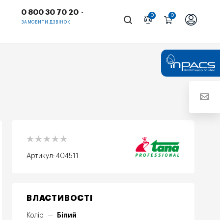
0 800 30 70 20
0
0
ЗАМОВИТИ ДЗВІНОК
Артикул:
404511
ВЛАСТИВОСТІ
Білий
Колір
—