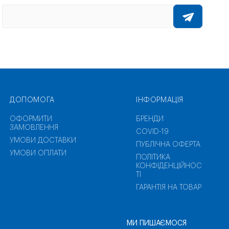
ДОПОМОГА
ІНФОРМАЦІЯ
ОФОРМИТИ
БРЕНДИ
ЗАМОВЛЕННЯ
COVID-19
УМОВИ ДОСТАВКИ
ПУБЛІЧНА ОФЕРТА
УМОВИ ОПЛАТИ
ПОЛІТИКА
КОНФІДЕНЦІЙНОС
ТІ
ГАРАНТІЯ НА ТОВАР
МИ ПИШАЄМОСЯ