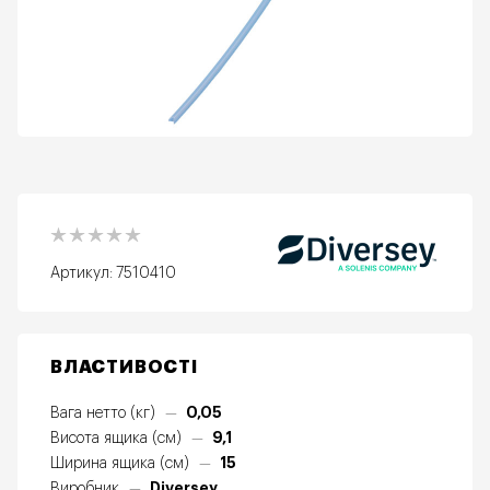
Артикул:
7510410
ВЛАСТИВОСТІ
0,05
Вага нетто (кг)
—
9,1
Висота ящика (см)
—
15
Ширина ящика (см)
—
Diversey
Виробник
—