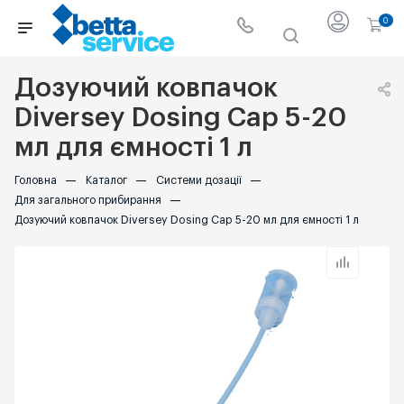
0
Дозуючий ковпачок
Diversey Dosing Cap 5-20
мл для ємності 1 л
Головна
—
Каталог
—
Системи дозації
—
Для загального прибирання
—
Дозуючий ковпачок Diversey Dosing Cap 5-20 мл для ємності 1 л