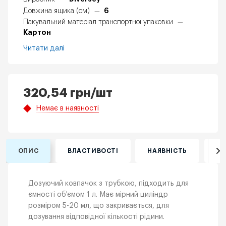
6
Довжина ящика (см)
—
Пакувальний матеріал транспортної упаковки
—
Картон
Читати далі
320,54
грн
/шт
Немає в наявності
ОПИС
ВЛАСТИВОСТІ
НАЯВНІСТЬ
ВІ
Дозуючий ковпачок з трубкою, підходить для
ємності об'ємом 1 л. Має мірний циліндр
розміром 5-20 мл, що закривається, для
дозування відповідної кількості рідини.