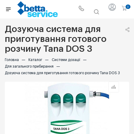
0
Дозуюча система для
приготування готового
розчину Tana DOS 3
Головна
—
Каталог
—
Системи дозації
—
Для загального прибирання
—
Дозуюча система для приготування готового розчину Tana DOS 3