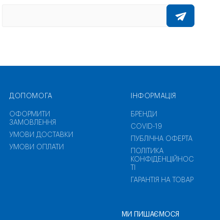
ДОПОМОГА
ІНФОРМАЦІЯ
ОФОРМИТИ
БРЕНДИ
ЗАМОВЛЕННЯ
COVID-19
УМОВИ ДОСТАВКИ
ПУБЛІЧНА ОФЕРТА
УМОВИ ОПЛАТИ
ПОЛІТИКА
КОНФІДЕНЦІЙНОС
ТІ
ГАРАНТІЯ НА ТОВАР
МИ ПИШАЄМОСЯ