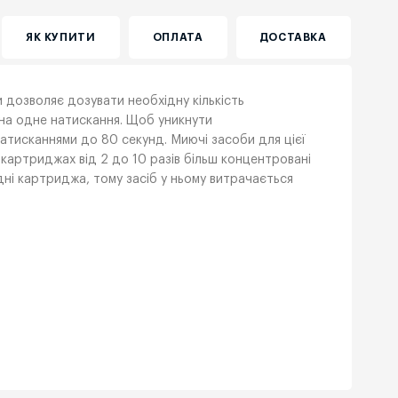
ЯК КУПИТИ
ОПЛАТА
ДОСТАВКА
и дозволяє дозувати необхідну кількість
на одне натискання. Щоб уникнути
атисканнями до 80 секунд. Миючі засоби для цієї
 картриджах від 2 до 10 разів більш концентровані
дні картриджа, тому засіб у ньому витрачається