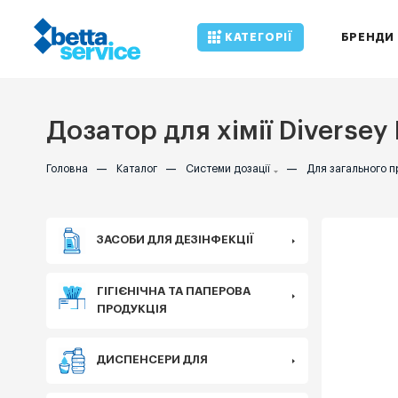
КАТЕГОРІЇ
БРЕНДИ
Дозатор для хімії Diversey D
Головна
—
Каталог
—
Системи дозації
—
Для загального 
ЗАСОБИ ДЛЯ ДЕЗІНФЕКЦІЇ
ГІГІЄНІЧНА ТА ПАПЕРОВА
ПРОДУКЦІЯ
ДИСПЕНСЕРИ ДЛЯ