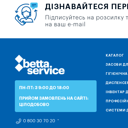
ДІЗНАВАЙТЕСЯ ПЕ
Підписуйтесь на розсилку т
на ваш e-mail
КАТАЛОГ
ЗАСОБИ ДЛ
ГІГІЄНІЧН
ДИСПЕНСЕ
ПН-ПТ: З 9:00 ДО 18:00
ІНВЕНТАР 
ПРИЙОМ ЗАМОВЛЕНЬ НА САЙТІ:
ПРОФЕСІЙН
ЦІЛОДОБОВО
СИСТЕМИ Д
0 800 30 70 20