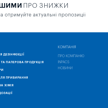
РШИМИ
ПРО ЗНИЖКИ
а отримуйте актуальні пропозиції
КОМПАНІЯ
Я ДЕЗІНФЕКЦІЇ
ПРО КОМПАНІЮ
INPACS
А ТА ПАПЕРОВА ПРОДУКЦІЯ
НОВИНИ
РИ
ДЛЯ ПРИБИРАННЯ
А ХІМІЯ
ОЗАЦІЇ