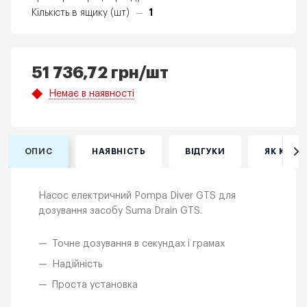
1
Кількість в ящику (шт)
—
51 736,72
грн
/шт
Немає в наявності
ОПИС
НАЯВНІСТЬ
ВІДГУКИ
ЯК КУПИ
Насос електричний Pompa Diver GTS для
дозування засобу Suma Drain GTS.
Точне дозування в секундах і грамах
Надійність
Проста установка