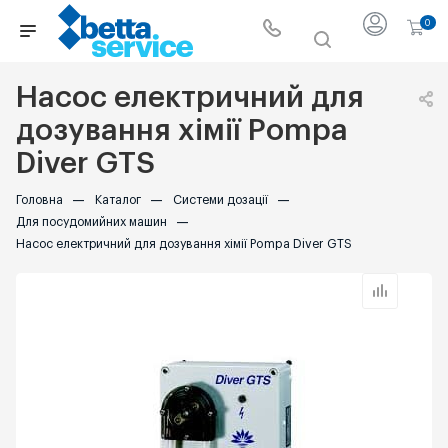
0
Насос електричний для
дозування хімії Pompa
Diver GTS
Головна
—
Каталог
—
Системи дозації
—
Для посудомийних машин
—
Насос електричний для дозування хімії Pompa Diver GTS