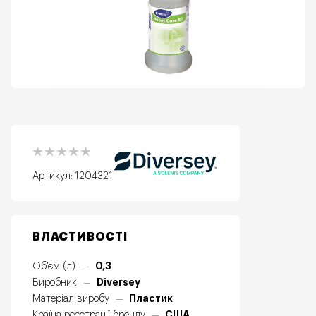
Артикул:
1204321
ВЛАСТИВОСТІ
0,3
Об'єм (л)
—
Diversey
Виробник
—
Пластик
Матеріал виробу
—
США
Країна реєстрації бренду
—