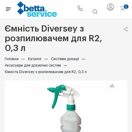
0
Ємність Diversey з
розпилювачем для R2,
0,3 л
Головна
—
Каталог
—
Системи дозації
—
Аксесуари для дозуючих систем
—
Ємність Diversey з розпилювачем для R2, 0,3 л