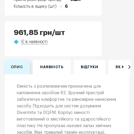
6
Кількість в ящику (шт)
—
961,85
грн
/шт
Є в наявності
ОПИС
НАЯВНІСТЬ
ВІДГУКИ
ЯК КУПИ
Ємність з розпилювачем призначена для
наповнення засобом R2. Зручний пристрій
забезпечує комфортне та рівномірне нанесення
засобу. Підходить для систем дозування
Divermite та DQFM. Корпус ємності
виготовлений із хімстійкого та ударостійкого
пластику. Не пропускає назовні запах хімічних
засобів. Має тривалий термін експлуатації,