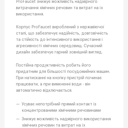
ProFaucet знижує можливість надмірного
витрачання хімічних речовин та витрат на їх
використання.
Корпус ProFaucet вироблений з нержавіючої
сталі, що забезпечує надійність, довговічність
та стійкість до інтенсивного використання і
агресивності хімічних середовищ. Сучасний
дизайн забезпечує гарний зовнішній вигляд.
Постійна продуктивність робить його
придатним для більшості посудомийних машин.
При натисканні на кнопку пристрій починає
працювати, а при вимкненні води - він
автоматично відключається.
Усуває непотрібний прямий контакт із
концентрованими хімічними речовинами
Знижує можливість надмірного використання
хімічних речовин та витрат на їх