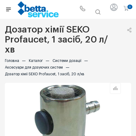
0
Дозатор хімії SEKO
Profaucet, 1 засіб, 20 л/
хв
Головна
—
Каталог
—
Системи дозації
—
Аксесуари для дозуючих систем
—
Дозатор хімії SEKO Profaucet, 1 засіб, 20 л/хв