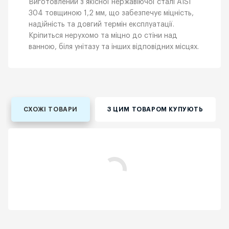
Виготовлений з якісної нержавіючої сталі AISI
304 товщиною 1,2 мм, що забезпечує міцність,
надійність та довгий термін експлуатації.
Кріпиться нерухомо та міцно до стіни над
ванною, біля унітазу та інших відповідних місцях.
СХОЖІ ТОВАРИ
З ЦИМ ТОВАРОМ КУПУЮТЬ