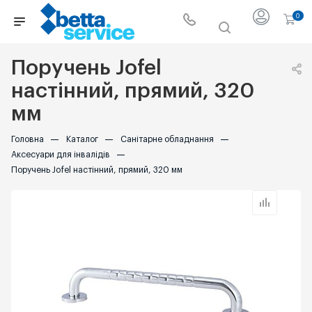
0
Поручень Jofel
настінний, прямий, 320
мм
Головна
—
Каталог
—
Санітарне обладнання
—
Аксесуари для інвалідів
—
Поручень Jofel настінний, прямий, 320 мм