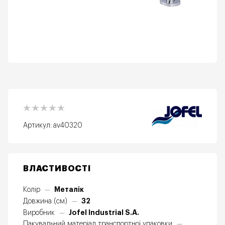
Артикул:
av40320
ВЛАСТИВОСТІ
Металік
Колір
—
32
Довжина (см)
—
Jofel Industrial S.A.
Виробник
—
Пакувальний матеріал транспортної упаковки
—