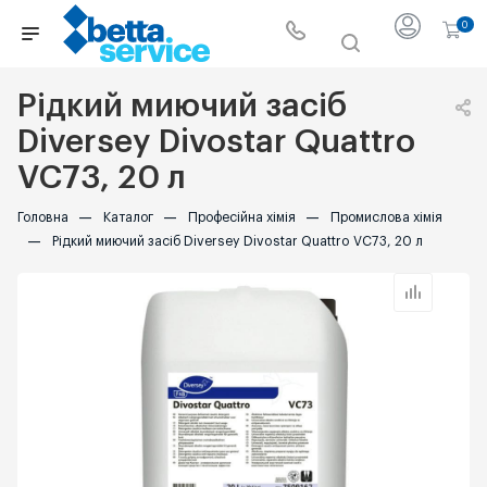
0
Рідкий миючий засіб
Diversey Divostar Quattro
VC73, 20 л
Головна
—
Каталог
—
Професійна хімія
—
Промислова хімія
—
Рідкий миючий засіб Diversey Divostar Quattro VC73, 20 л