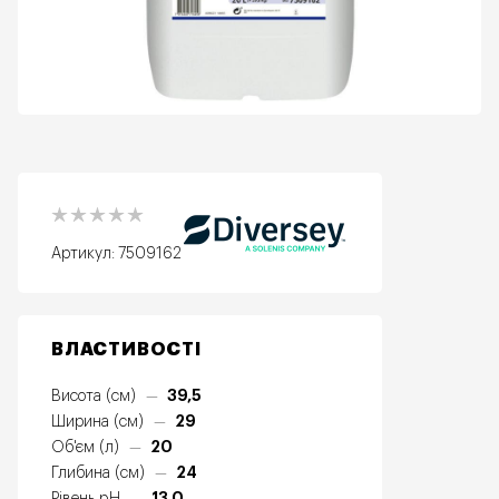
Артикул:
7509162
ВЛАСТИВОСТІ
39,5
Висота (см)
—
29
Ширина (см)
—
20
Об'єм (л)
—
24
Глибина (см)
—
13.0