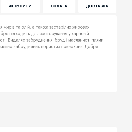
ЯК КУПИТИ
ОПЛАТА
ДОСТАВКА
я жирів та олій, а також застарілих жирових
обре підходить для застосування у харчовій
сті. Видаляє забруднення, бруд і маслянисті плями
сильно забруднених пористих поверхонь. Добре