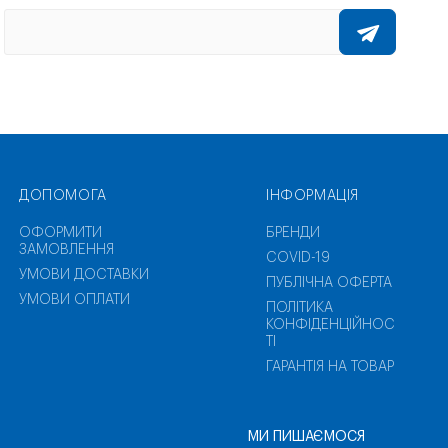
ДОПОМОГА
ІНФОРМАЦІЯ
ОФОРМИТИ
БРЕНДИ
ЗАМОВЛЕННЯ
COVID-19
УМОВИ ДОСТАВКИ
ПУБЛІЧНА ОФЕРТА
УМОВИ ОПЛАТИ
ПОЛІТИКА
КОНФІДЕНЦІЙНОС
ТІ
ГАРАНТІЯ НА ТОВАР
МИ ПИШАЄМОСЯ