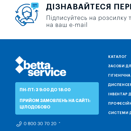
ДІЗНАВАЙТЕСЯ ПЕ
Підписуйтесь на розсилку т
на ваш e-mail
КАТАЛОГ
ЗАСОБИ ДЛ
ГІГІЄНІЧН
ДИСПЕНСЕ
ПН-ПТ: З 9:00 ДО 18:00
ІНВЕНТАР 
ПРИЙОМ ЗАМОВЛЕНЬ НА САЙТІ:
ПРОФЕСІЙН
ЦІЛОДОБОВО
СИСТЕМИ Д
0 800 30 70 20