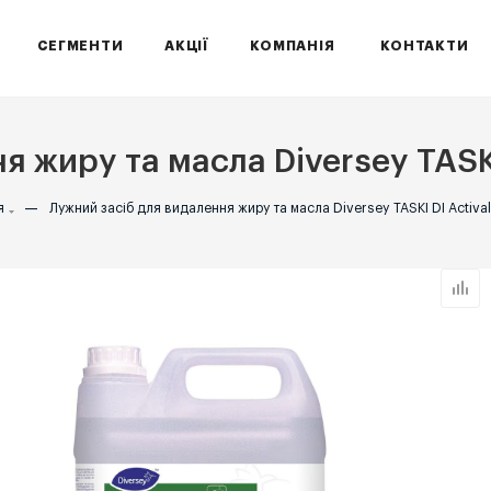
СЕГМЕНТИ
АКЦІЇ
КОМПАНІЯ
КОНТАКТИ
 жиру та масла Diversey TASKI 
я
—
Лужний засіб для видалення жиру та масла Diversey TASKI DI Actival 