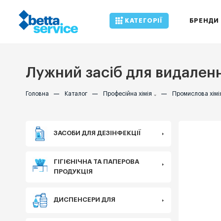
КАТЕГОРІЇ
БРЕНДИ
Лужний засіб для видалення
Головна
—
Каталог
—
Професійна хімія
—
Промислова хімі
ЗАСОБИ ДЛЯ ДЕЗІНФЕКЦІЇ
ГІГІЄНІЧНА ТА ПАПЕРОВА
ПРОДУКЦІЯ
ДИСПЕНСЕРИ ДЛЯ