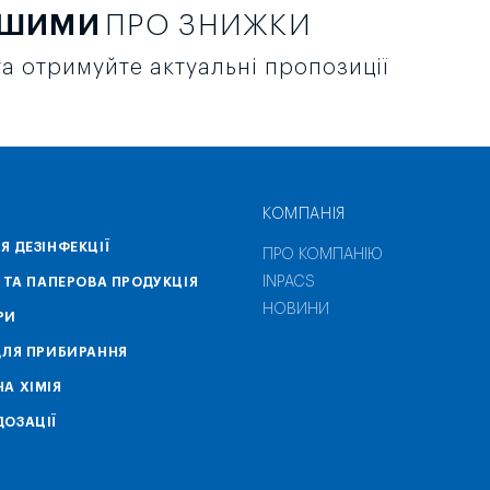
РШИМИ
ПРО ЗНИЖКИ
а отримуйте актуальні пропозиції
КОМПАНІЯ
Я ДЕЗІНФЕКЦІЇ
ПРО КОМПАНІЮ
INPACS
А ТА ПАПЕРОВА ПРОДУКЦІЯ
НОВИНИ
РИ
ДЛЯ ПРИБИРАННЯ
А ХІМІЯ
ОЗАЦІЇ