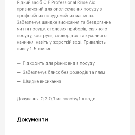
Рідкий засіб CIF Professional Rinse Aid
призначений для ополіскування посуду в
професійних посудомийних машинах.
Забезпечує швидке висихання та бездоганне
миття посуду, столових приборів, скляного
посуду, каструль, сковорідок та кухонного
начиння, навіть у жорсткій воді. Тривалість
циклу 1–5 хвилин.
Підходить для різних видів посуду
Забезпечує блиск без розводів та плям
Швидке висихання
Дозування: 0,2-0,3 мл засобу/1 л води.
Документи