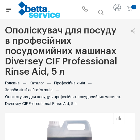
0
Ополіскувач для посуду
в професійних
посудомийних машинах
Diversey CIF Professional
Rinse Aid, 5 л
Головна
—
Каталог
—
Професійна хімія
—
Засоби лінійки Proformula
—
Ополіскувач для посуду в професійних посудомийних машинах
Diversey CIF Professional Rinse Aid, 5 л