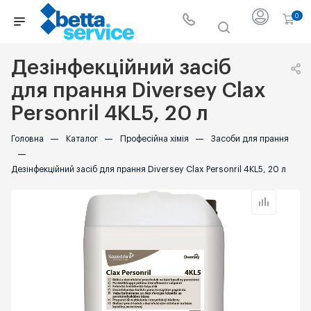
0
Дезінфекційний засіб
для прання Diversey Clax
Personril 4KL5, 20 л
Головна
—
Каталог
—
Професійна хімія
—
Засоби для прання
—
Дезінфекційний засіб для прання Diversey Clax Personril 4KL5, 20 л