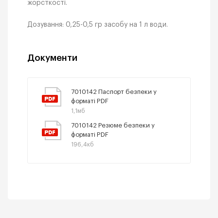
жорсткості.
Дозування: 0,25-0,5 гр засобу на 1 л води.
Документи
7010142 Паспорт безпеки у
форматі PDF
1,1мб
7010142 Резюме безпеки у
форматі PDF
196,4кб