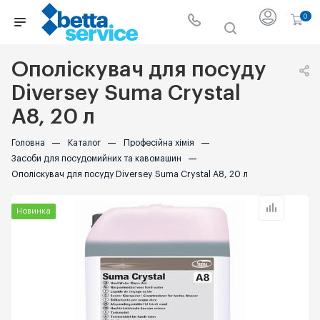
0
Ополіскувач для посуду
Diversey Suma Crystal
A8, 20 л
Головна
—
Каталог
—
Професійна хімія
—
Засоби для посудомийних та кавомашин
—
Ополіскувач для посуду Diversey Suma Crystal A8, 20 л
Новинка