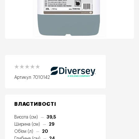
Артикул:
7010142
ВЛАСТИВОСТІ
39,5
Висота (см)
—
29
Ширина (см)
—
20
Об'єм (л)
—
24
Глибина (см)
—