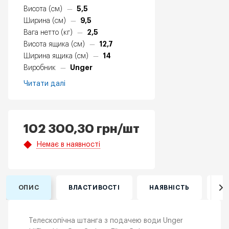
5,5
Висота (см)
—
9,5
Ширина (см)
—
2,5
Вага нетто (кг)
—
12,7
Висота ящика (см)
—
14
Ширина ящика (см)
—
Unger
Виробник
—
Читати далі
102 300,30
грн
/шт
Немає в наявності
ОПИС
ВЛАСТИВОСТІ
НАЯВНІСТЬ
ВІ
Телескопічна штанга з подачею води Unger