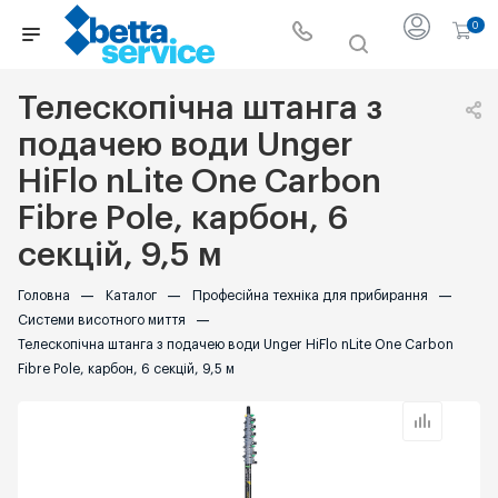
0
Телескопічна штанга з
подачею води Unger
HiFlo nLite One Carbon
Fibre Pole, карбон, 6
секцій, 9,5 м
Головна
—
Каталог
—
Професійна техніка для прибирання
—
Системи висотного миття
—
Телескопічна штанга з подачею води Unger HiFlo nLite One Carbon
Fibre Pole, карбон, 6 секцій, 9,5 м