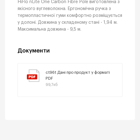
HiFlo nLite One Carbon Fibre Pole виготовлена з
якісного вуглеволокна. Ергономічна ручка з
термопластичної гуми комфортно розміщується
у долоні. Довжина у складеному стані - 1,94 м.
Максимальна довжина - 9,5 м.
Документи
ct96t Дані про продукт у форматі
PDF
99,7кб