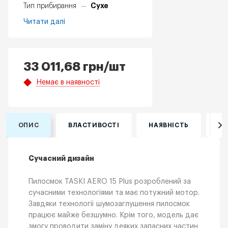
Сухе
Тип прибирання
—
Читати далі
33 011,68
грн
/шт
Немає в наявності
ОПИС
ВЛАСТИВОСТІ
НАЯВНІСТЬ
ВІ
Сучасний дизайн
Пилосмок TASKI AERO 15 Plus розроблений за
сучасними технологіями та має потужний мотор.
Завдяки технології шумозаглушення пилосмок
працює майже безшумно. Крім того, модель дає
змогу проводити заміну деяких запасних частин