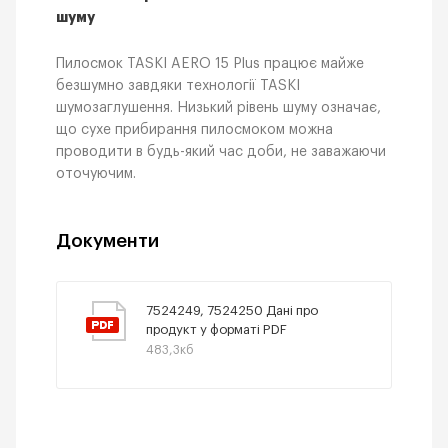
шуму
Пилосмок TASKI AERO 15 Plus працює майже
безшумно завдяки технології TASKI
шумозаглушення. Низький рівень шуму означає,
що сухе прибирання пилосмоком можна
проводити в будь-який час доби, не заважаючи
оточуючим.
Документи
7524249, 7524250 Дані про
продукт у форматі PDF
483,3кб