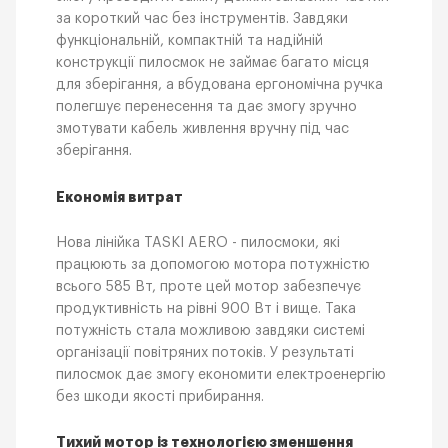
за короткий час без інструментів. Завдяки
функціональній, компактній та надійній
конструкції пилосмок не займає багато місця
для зберігання, а вбудована ергономічна ручка
полегшує перенесення та дає змогу зручно
змотувати кабель живлення вручну під час
зберігання.
Економія витрат
Нова лінійка TASKI AERO - пилосмоки, які
працюють за допомогою мотора потужністю
всього 585 Вт, проте цей мотор забезпечує
продуктивність на рівні 900 Вт і вище. Така
потужність стала можливою завдяки системі
організації повітряних потоків. У результаті
пилосмок дає змогу економити електроенергію
без шкоди якості прибирання.
Тихий мотор із технологією зменшення