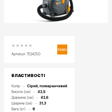
Артикул:
7524250
ВЛАСТИВОСТІ
Сірий, помаранчевий
Колір
—
42,5
Висота (см)
—
42,6
Довжина (см)
—
31,3
Ширина (см)
—
8
Вага (кг)
—