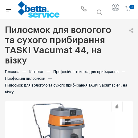
0
Пилосмок для вологого
та сухого прибирання
TASKI Vacumat 44, на
візку
Головна
—
Каталог
—
Професійна техніка для прибирання
—
Професійні пилосмоки
—
Пилосмок для вологого та сухого прибирання TASKI Vacumat 44, на
візку