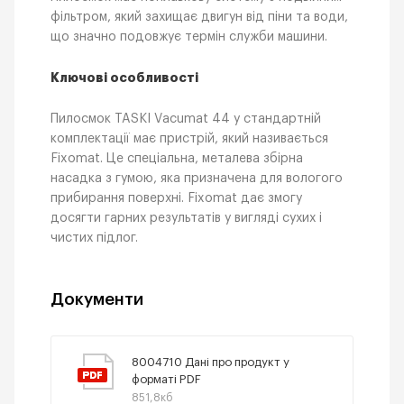
фільтром, який захищає двигун від піни та води,
що значно подовжує термін служби машини.
Ключові особливості
Пилосмок TASKI Vacumat 44 у стандартній
комплектації має пристрій, який називається
Fixomat. Це спеціальна, металева збірна
насадка з гумою, яка призначена для вологого
прибирання поверхні. Fixomat дає змогу
досягти гарних результатів у вигляді сухих і
чистих підлог.
Документи
8004710 Дані про продукт у
форматі PDF
851,8кб