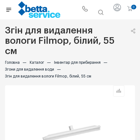
0
Згін для видалення
вологи Filmop, білий, 55
см
Головна
—
Каталог
—
Інвентар для прибирання
—
Згони для видалення води
—
Згін для видалення вологи Filmop, білий, 55 см