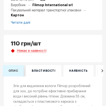
Filmop International srl
Виробник
—
Пакувальний матеріал транспортної упаковки
—
Картон
Читати далі
110
грн
/шт
Немає в наявності
ОПИС
ВЛАСТИВОСТІ
НАЯВНІСТЬ
ВІ
Згін для видалення вологи Filmop розроблений
для зон, де потрібне ефективне прибирання
води і високий рівень гігієни. Довжина 55 см,
складається з пластикового каркаса з