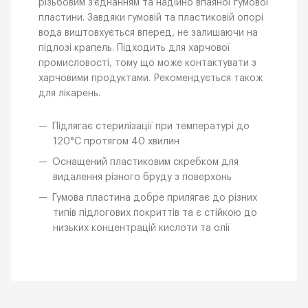
різьбовим з'єднанням та надійно впаяної гумової
пластини. Завдяки гумовій та пластиковій опорі
вода виштовхується вперед, не залишаючи на
підлозі крапель. Підходить для харчової
промисловості, тому що може контактувати з
харчовими продуктами. Рекомендується також
для лікарень.
Підлягає стерилізації при температурі до
120°C протягом 40 хвилин
Оснащений пластиковим скребком для
видалення різного бруду з поверхонь
Гумова пластина добре прилягає до різних
типів підлогових покриттів та є стійкою до
низьких концентрацій кислоти та олії