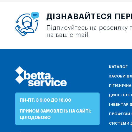
ДІЗНАВАЙТЕСЯ ПЕ
Підписуйтесь на розсилку т
на ваш e-mail
КАТАЛОГ
ЗАСОБИ ДЛ
ГІГІЄНІЧН
ДИСПЕНСЕ
ПН-ПТ: З 9:00 ДО 18:00
ІНВЕНТАР 
ПРИЙОМ ЗАМОВЛЕНЬ НА САЙТІ:
ПРОФЕСІЙН
ЦІЛОДОБОВО
СИСТЕМИ Д