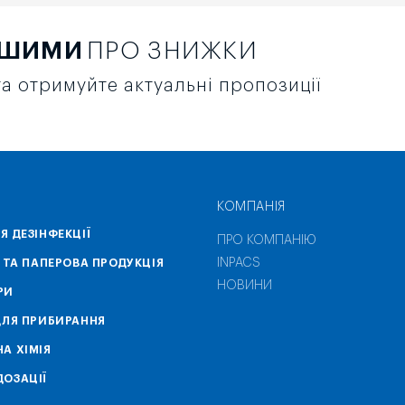
РШИМИ
ПРО ЗНИЖКИ
а отримуйте актуальні пропозиції
КОМПАНІЯ
Я ДЕЗІНФЕКЦІЇ
ПРО КОМПАНІЮ
INPACS
А ТА ПАПЕРОВА ПРОДУКЦІЯ
НОВИНИ
РИ
ДЛЯ ПРИБИРАННЯ
А ХІМІЯ
ОЗАЦІЇ