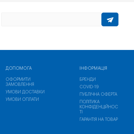
ДОПОМОГА
ІНФОРМАЦІЯ
ОФОРМИТИ
БРЕНДИ
ЗАМОВЛЕННЯ
COVID-19
УМОВИ ДОСТАВКИ
ПУБЛІЧНА ОФЕРТА
УМОВИ ОПЛАТИ
ПОЛІТИКА
КОНФІДЕНЦІЙНОС
ТІ
ГАРАНТІЯ НА ТОВАР