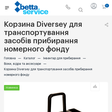
0
Корзина Diversey для
транспортування
засобів прибирання
номерного фонду
Головна
—
Каталог
—
Інвентар для прибирання
—
Візки, відра та аксесуари
—
Корзина Diversey для транспортування засобів прибирання
номерного фонду
Новинка