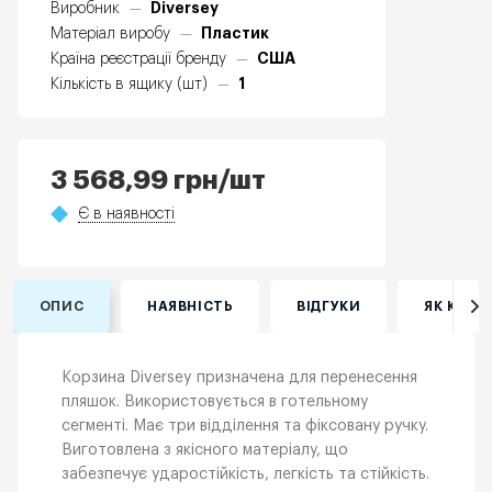
Diversey
Виробник
—
Пластик
Матеріал виробу
—
США
Країна реєстрації бренду
—
1
Кількість в ящику (шт)
—
3 568,99
грн
/шт
Є в наявності
ОПИС
НАЯВНІСТЬ
ВІДГУКИ
ЯК КУПИ
Корзина Diversey призначена для перенесення
пляшок. Використовується в готельному
сегменті. Має три відділення та фіксовану ручку.
Виготовлена з якісного матеріалу, що
забезпечує ударостійкість, легкість та стійкість.