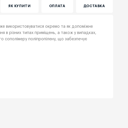
ЯК КУПИТИ
ОПЛАТА
ДОСТАВКА
може використовуватися окремо та як допоміжне
я в різних типах приміщень, а також у випадках,
го сополімеру поліпропілену, що забезпечує