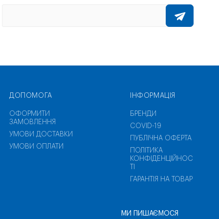
ДОПОМОГА
ІНФОРМАЦІЯ
ОФОРМИТИ
БРЕНДИ
ЗАМОВЛЕННЯ
COVID-19
УМОВИ ДОСТАВКИ
ПУБЛІЧНА ОФЕРТА
УМОВИ ОПЛАТИ
ПОЛІТИКА
КОНФІДЕНЦІЙНОС
ТІ
ГАРАНТІЯ НА ТОВАР
МИ ПИШАЄМОСЯ