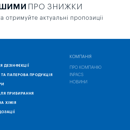
РШИМИ
ПРО ЗНИЖКИ
а отримуйте актуальні пропозиції
КОМПАНІЯ
Я ДЕЗІНФЕКЦІЇ
ПРО КОМПАНІЮ
INPACS
А ТА ПАПЕРОВА ПРОДУКЦІЯ
НОВИНИ
РИ
ДЛЯ ПРИБИРАННЯ
А ХІМІЯ
ОЗАЦІЇ