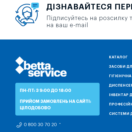
ДІЗНАВАЙТЕСЯ ПЕ
Підписуйтесь на розсилку т
на ваш e-mail
КАТАЛОГ
ЗАСОБИ ДЛ
ГІГІЄНІЧН
ДИСПЕНСЕ
ПН-ПТ: З 9:00 ДО 18:00
ІНВЕНТАР 
ПРИЙОМ ЗАМОВЛЕНЬ НА САЙТІ:
ПРОФЕСІЙН
ЦІЛОДОБОВО
СИСТЕМИ Д
0 800 30 70 20