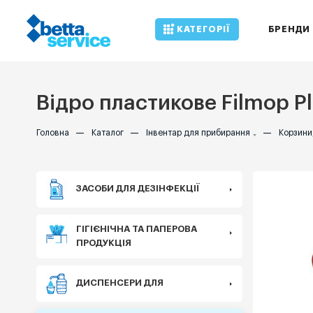
КАТЕГОРІЇ
БРЕНДИ
Відро пластикове Filmop Pl
Головна
—
Каталог
—
Інвентар для прибирання
—
Корзини,
ЗАСОБИ ДЛЯ ДЕЗІНФЕКЦІЇ
ГІГІЄНІЧНА ТА ПАПЕРОВА
ПРОДУКЦІЯ
ДИСПЕНСЕРИ ДЛЯ