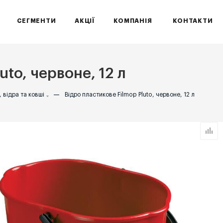
СЕГМЕНТИ
АКЦІЇ
КОМПАНІЯ
КОНТАКТИ
uto, червоне, 12 л
 відра та ковші
—
Відро пластикове Filmop Pluto, червоне, 12 л