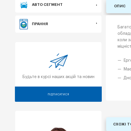
АВТО СЕГМЕНТ
ОПИС
ПРАННЯ
Багато
обладн
коли з
міцніс
Ерг
Має
Будьте в курсі наших акцій та новин
Дно
ПІДПИСАТИСЯ
СХОЖІ 