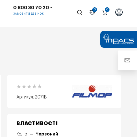
0 800 30 70 20
0
0
ЗАМОВИТИ ДЗВІНОК
Артикул:
2071B
ВЛАСТИВОСТІ
Червоний
Колір
—