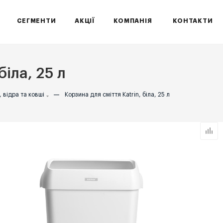
СЕГМЕНТИ
АКЦІЇ
КОМПАНІЯ
КОНТАКТИ
біла, 25 л
 відра та ковші
—
Корзина для сміття Katrin, біла, 25 л