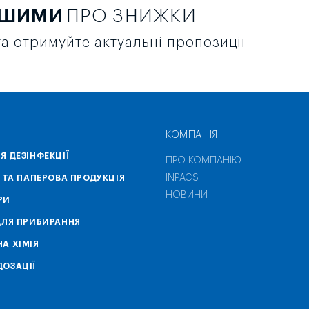
РШИМИ
ПРО ЗНИЖКИ
а отримуйте актуальні пропозиції
КОМПАНІЯ
Я ДЕЗІНФЕКЦІЇ
ПРО КОМПАНІЮ
INPACS
А ТА ПАПЕРОВА ПРОДУКЦІЯ
НОВИНИ
РИ
ДЛЯ ПРИБИРАННЯ
А ХІМІЯ
ОЗАЦІЇ