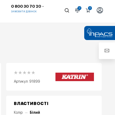
0 800 30 70 20
0
0
ЗАМОВИТИ ДЗВІНОК
Артикул:
91899
ВЛАСТИВОСТІ
Білий
Колір
—