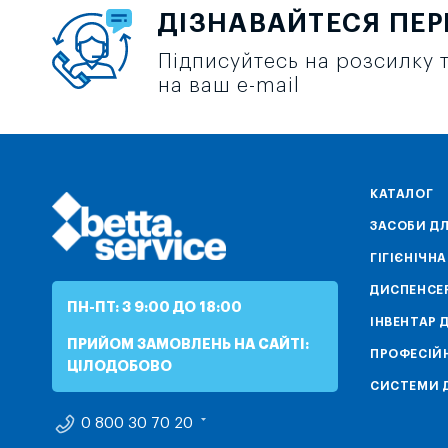
ДІЗНАВАЙТЕСЯ ПЕ
Підписуйтесь на розсилку т
на ваш e-mail
КАТАЛОГ
ЗАСОБИ ДЛ
ГІГІЄНІЧН
ДИСПЕНСЕ
ПН-ПТ: З 9:00 ДО 18:00
ІНВЕНТАР 
ПРИЙОМ ЗАМОВЛЕНЬ НА САЙТІ:
ПРОФЕСІЙН
ЦІЛОДОБОВО
СИСТЕМИ Д
0 800 30 70 20