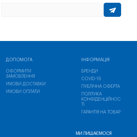
ДОПОМОГА
ІНФОРМАЦІЯ
ОФОРМИТИ
БРЕНДИ
ЗАМОВЛЕННЯ
COVID-19
УМОВИ ДОСТАВКИ
ПУБЛІЧНА ОФЕРТА
УМОВИ ОПЛАТИ
ПОЛІТИКА
КОНФІДЕНЦІЙНОС
ТІ
ГАРАНТІЯ НА ТОВАР
МИ ПИШАЄМОСЯ