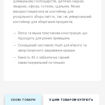
домашньому господарстві, дитячих садках,
лікарнях, офісах, готелях, їдальнях. Може
використовуватися як контейнер для
роздільного збору сміття, так і як універсальний
контейнер для зберігання предметів.
Легка та міцна пластикова конструкція, що
підходить для різних приміщень
Оснащений системою Hush для м'якого та
амортизуючого закривання кришки
Ємність 45 л забезпечує гарний
навантажувальний потенціал
СХОЖІ ТОВАРИ
З ЦИМ ТОВАРОМ КУПУЮТЬ