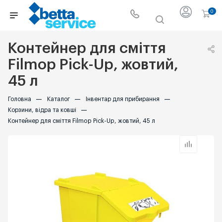
0
Контейнер для сміття
Filmop Pick-Up, жовтий,
45 л
Головна
—
Каталог
—
Інвентар для прибирання
—
Корзини, відра та ковші
—
Контейнер для сміття Filmop Pick-Up, жовтий, 45 л