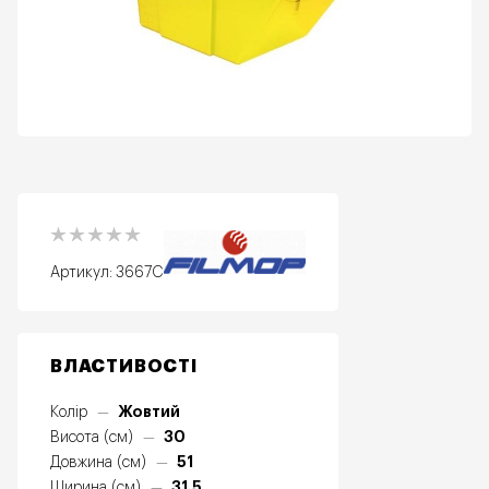
Артикул:
3667C
ВЛАСТИВОСТІ
Жовтий
Колір
—
30
Висота (см)
—
51
Довжина (см)
—
31,5
Ширина (см)
—