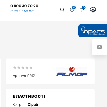
0 800 30 70 20
0
0
ЗАМОВИТИ ДЗВІНОК
Артикул:
9242
ВЛАСТИВОСТІ
Сірий
Колір
—