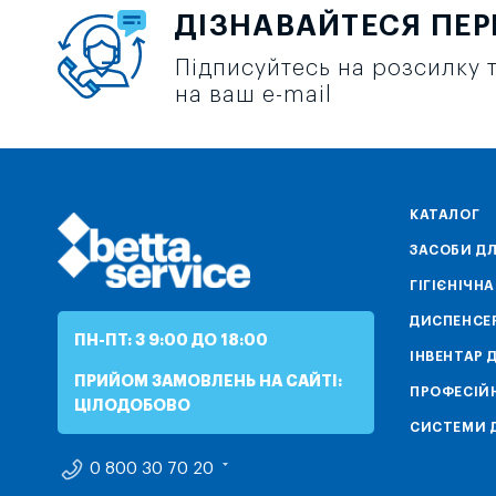
ДІЗНАВАЙТЕСЯ ПЕ
Підписуйтесь на розсилку т
на ваш e-mail
КАТАЛОГ
ЗАСОБИ ДЛ
ГІГІЄНІЧН
ДИСПЕНСЕ
ПН-ПТ: З 9:00 ДО 18:00
ІНВЕНТАР 
ПРИЙОМ ЗАМОВЛЕНЬ НА САЙТІ:
ПРОФЕСІЙН
ЦІЛОДОБОВО
СИСТЕМИ Д
0 800 30 70 20