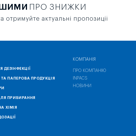
РШИМИ
ПРО ЗНИЖКИ
а отримуйте актуальні пропозиції
КОМПАНІЯ
Я ДЕЗІНФЕКЦІЇ
ПРО КОМПАНІЮ
INPACS
А ТА ПАПЕРОВА ПРОДУКЦІЯ
НОВИНИ
РИ
ДЛЯ ПРИБИРАННЯ
А ХІМІЯ
ОЗАЦІЇ