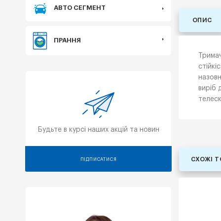
АВТО СЕГМЕНТ
ОПИС
ПРАННЯ
Тримач
стійкі
назовн
виріб 
телеск
Будьте в курсі наших акцій та новин
СХОЖІ 
ПІДПИСАТИСЯ