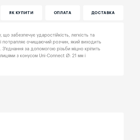
ЯК КУПИТИ
ОПЛАТА
ДОСТАВКА
, що забезпечує ударостійкість, легкість та
нні потрапляє очищаючий розчин, який виходить
. З'єднання за допомогою різьби міцно кріпить
лицями з конусом Uni-Connect Ø: 21 мм і