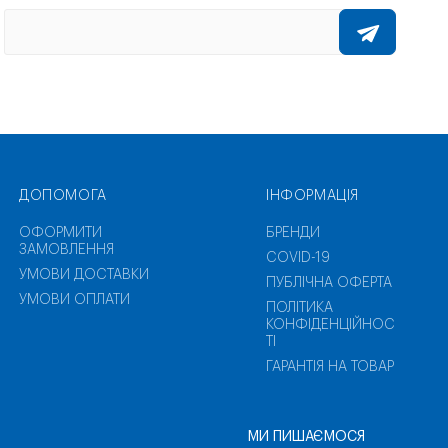
ДОПОМОГА
ІНФОРМАЦІЯ
ОФОРМИТИ
БРЕНДИ
ЗАМОВЛЕННЯ
COVID-19
УМОВИ ДОСТАВКИ
ПУБЛІЧНА ОФЕРТА
УМОВИ ОПЛАТИ
ПОЛІТИКА
КОНФІДЕНЦІЙНОС
ТІ
ГАРАНТІЯ НА ТОВАР
МИ ПИШАЄМОСЯ