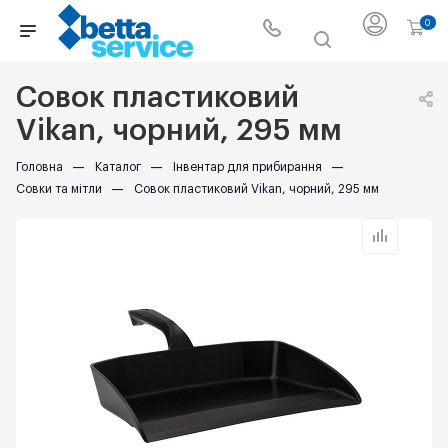
0
Совок пластиковий
Vikan, чорний, 295 мм
Головна
—
Каталог
—
Інвентар для прибирання
—
Совки та мітли
—
Совок пластиковий Vikan, чорний, 295 мм