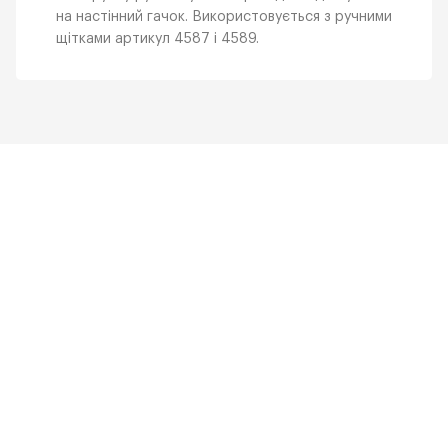
на настінний гачок. Використовується з ручними
щітками артикул 4587 і 4589.