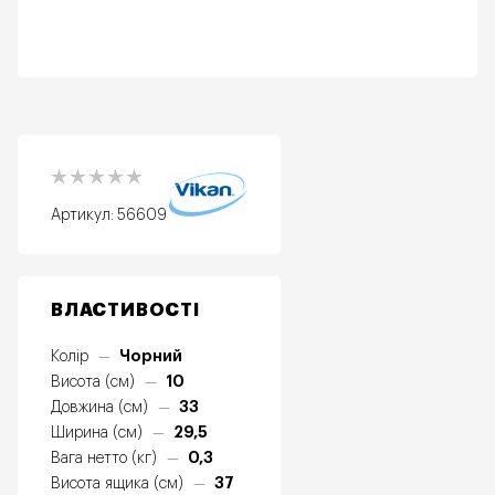
Артикул:
56609
ВЛАСТИВОСТІ
Чорний
Колір
—
10
Висота (см)
—
33
Довжина (см)
—
29,5
Ширина (см)
—
0,3
Вага нетто (кг)
—
37
Висота ящика (см)
—