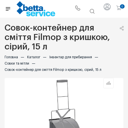
0
Совок-контейнер для
сміття Filmop з кришкою,
сірий, 15 л
Головна
—
Каталог
—
Інвентар для прибирання
—
Совки та мітли
—
Совок-контейнер для сміття Filmop з кришкою, сірий, 15 л