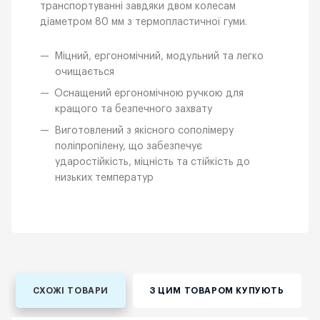
транспортуванні завдяки двом колесам
діаметром 80 мм з термопластичної гуми.
Міцний, ергономічний, модульний та легко
очищається
Оснащений ергономічною ручкою для
кращого та безпечного захвату
Виготовлений з якісного сополімеру
поліпропілену, що забезпечує
ударостійкість, міцність та стійкість до
низьких температур
СХОЖІ ТОВАРИ
З ЦИМ ТОВАРОМ КУПУЮТЬ