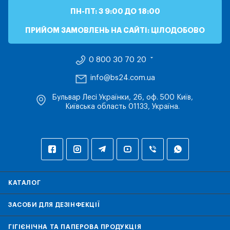
ПН-ПТ: З 9:00 ДО 18:00
ПРИЙОМ ЗАМОВЛЕНЬ НА САЙТІ: ЦІЛОДОБОВО
0 800 30 70 20
info@bs24.com.ua
Бульвар Лесі Українки, 26, оф. 500 Київ,
Київська область 01133, Україна.
КАТАЛОГ
ЗАСОБИ ДЛЯ ДЕЗІНФЕКЦІЇ
ГІГІЄНІЧНА ТА ПАПЕРОВА ПРОДУКЦІЯ