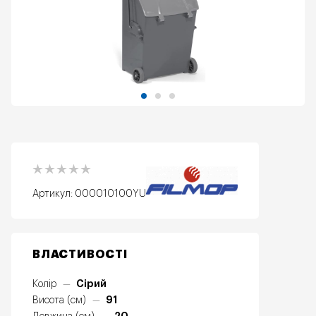
Артикул:
000010100YU
ВЛАСТИВОСТІ
Сірий
Колір
—
91
Висота (см)
—