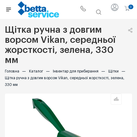
0
Щітка ручна з довгим
ворсом Vikan, середньої
жорсткості, зелена, 330
мм
Головна
—
Каталог
—
Інвентар для прибирання
—
Щітки
—
Щітка ручна з довгим ворсом Vikan, середньої жорсткості, зелена,
330 мм