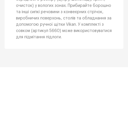
очисток) у вологих зонах. Прибирайте борошно
та інші сипкі речовини з конвеєрних стрічок,
виробничих поверхонь, столів та обладнання за
допомогою ручної щітки Vikan. У комплекті з
совком (артикул 5660) може використовуватися
для підмітання підлоги.