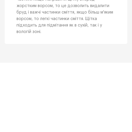
жорстким ворсом, то це дозволить видалити
бруд і важчі частинки сміття, якщо більш м'яким
ворсом, то легкі частинки сміття. Щітка
підходить для підмітання як в сухій, так і у
вологій зоні.