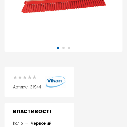
Артикул:
31944
ВЛАСТИВОСТІ
Червоний
Колір
—