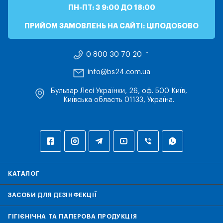
ПН-ПТ: З 9:00 ДО 18:00
ПРИЙОМ ЗАМОВЛЕНЬ НА САЙТІ: ЦІЛОДОБОВО
0 800 30 70 20
info@bs24.com.ua
Бульвар Лесі Українки, 26, оф. 500 Київ,
Київська область 01133, Україна.
КАТАЛОГ
ЗАСОБИ ДЛЯ ДЕЗІНФЕКЦІЇ
ГІГІЄНІЧНА ТА ПАПЕРОВА ПРОДУКЦІЯ