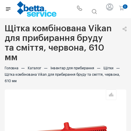
0
Щітка комбінована Vikan
для прибирання бруду
та сміття, червона, 610
мм
Головна
—
Каталог
—
Інвентар для прибирання
—
Щітки
—
Щітка комбінована Vikan для прибирання бруду та сміття, червона,
610 мм