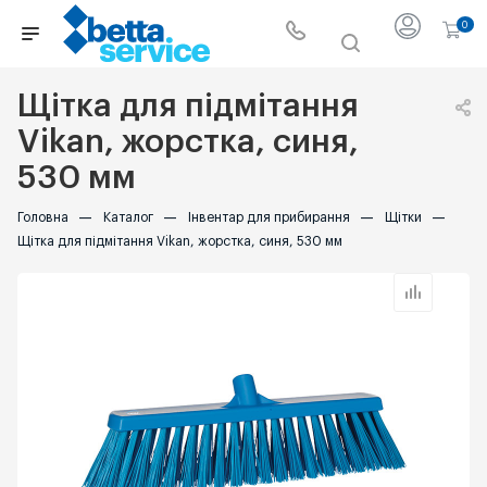
0
Щітка для підмітання
Vikan, жорстка, синя,
530 мм
Головна
—
Каталог
—
Інвентар для прибирання
—
Щітки
—
Щітка для підмітання Vikan, жорстка, синя, 530 мм