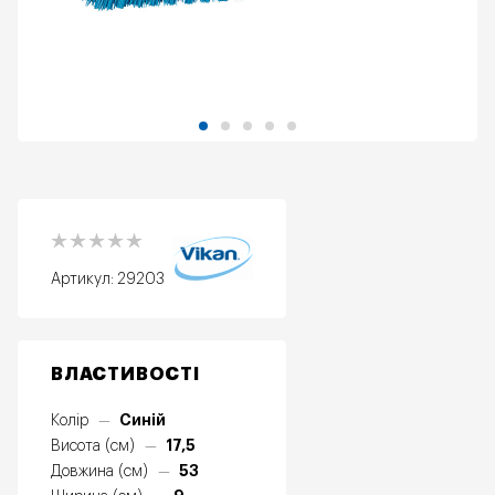
Артикул:
29203
ВЛАСТИВОСТІ
Синій
Колір
—
17,5
Висота (см)
—
53
Довжина (см)
—