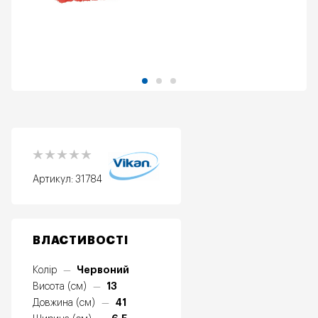
Артикул:
31784
ВЛАСТИВОСТІ
Червоний
Колір
—
13
Висота (см)
—
41
Довжина (см)
—