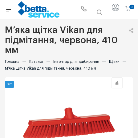
0
М’яка щітка Vikan для
підмітання, червона, 410
мм
Головна
—
Каталог
—
Інвентар для прибирання
—
Щітки
—
М’яка щітка Vikan для підмітання, червона, 410 мм
Хіт