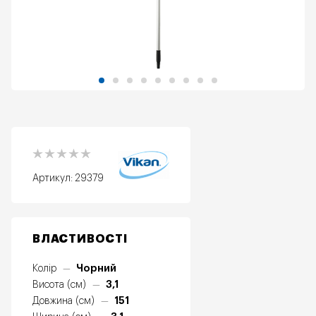
Артикул:
29379
ВЛАСТИВОСТІ
Чорний
Колір
—
3,1
Висота (см)
—
151
Довжина (см)
—