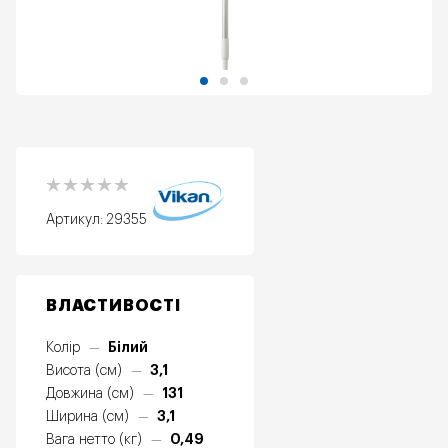
Артикул:
29355
ВЛАСТИВОСТІ
Білий
Колір
—
3,1
Висота (см)
—
131
Довжина (см)
—
3,1
Ширина (см)
—
0,49
Вага нетто (кг)
—