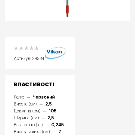
Артикул:
29334
ВЛАСТИВОСТІ
Червоний
Колір
—
2,5
Висота (см)
—
105
Довжина (см)
—
2,5
Ширина (см)
—
0,245
Вага нетто (кг)
—
7
Висота ящика (см)
—