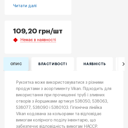
Читати далі
109,20
грн
/шт
Немає в наявності
ОПИС
ВЛАСТИВОСТІ
НАЯВНІСТЬ
ВІ
Рукоятка може використовуватися з різними
продуктами з асортименту Vikan. Підходить для
використання при прочищенні труб і зливних
отворів з йоршиками артикул 538050, 538063,
538077, 538090 і 5380103. Гігієнічна лінійка
Vikan кодована за кольорами та відповідає
вимогам колірного поділу інвентарю, що
забезпечує відповідність вимогам НАССР.