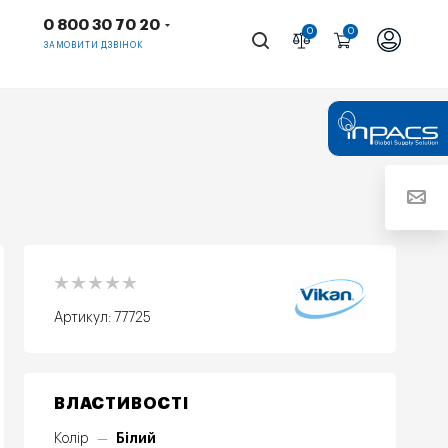
0 800 30 70 20
0
0
ЗАМОВИТИ ДЗВІНОК
Артикул:
77725
ВЛАСТИВОСТІ
Білий
Колір
—