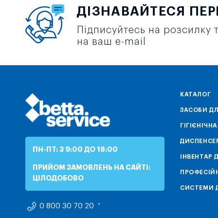
ДІЗНАВАЙТЕСЯ ПЕ
Підписуйтесь на розсилку т
на ваш e-mail
КАТАЛОГ
ЗАСОБИ ДЛ
ГІГІЄНІЧН
ДИСПЕНСЕ
ПН-ПТ: З 9:00 ДО 18:00
ІНВЕНТАР 
ПРИЙОМ ЗАМОВЛЕНЬ НА САЙТІ:
ПРОФЕСІЙН
ЦІЛОДОБОВО
СИСТЕМИ Д
0 800 30 70 20