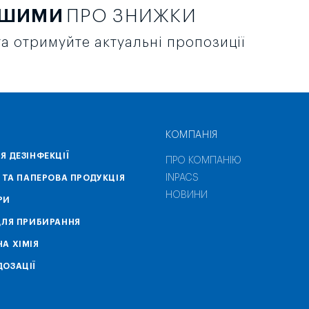
РШИМИ
ПРО ЗНИЖКИ
а отримуйте актуальні пропозиції
КОМПАНІЯ
Я ДЕЗІНФЕКЦІЇ
ПРО КОМПАНІЮ
INPACS
А ТА ПАПЕРОВА ПРОДУКЦІЯ
НОВИНИ
РИ
ДЛЯ ПРИБИРАННЯ
А ХІМІЯ
ОЗАЦІЇ