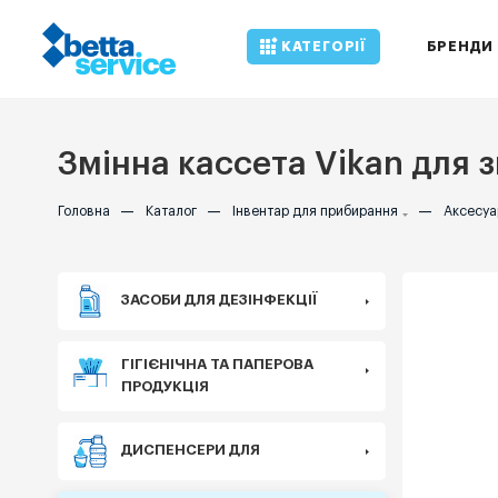
КАТЕГОРІЇ
БРЕНДИ
Змінна кассета Vikan для з
Головна
—
Каталог
—
Інвентар для прибирання
—
Аксесуа
ЗАСОБИ ДЛЯ ДЕЗІНФЕКЦІЇ
ГІГІЄНІЧНА ТА ПАПЕРОВА
ПРОДУКЦІЯ
ДИСПЕНСЕРИ ДЛЯ