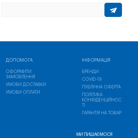
ДОПОМОГА
ІНФОРМАЦІЯ
ОФОРМИТИ
БРЕНДИ
ЗАМОВЛЕННЯ
COVID-19
УМОВИ ДОСТАВКИ
ПУБЛІЧНА ОФЕРТА
УМОВИ ОПЛАТИ
ПОЛІТИКА
КОНФІДЕНЦІЙНОС
ТІ
ГАРАНТІЯ НА ТОВАР
МИ ПИШАЄМОСЯ