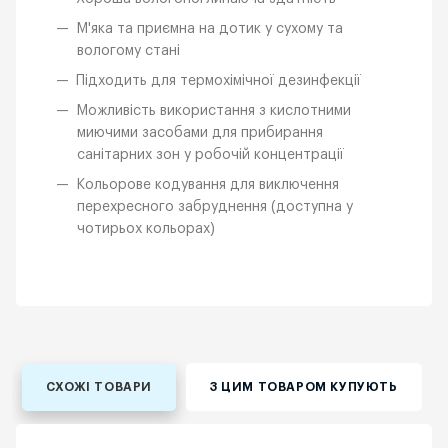
М'яка та приємна на дотик у сухому та
вологому стані
Підходить для термохімічної дезинфекції
Можливість використання з кислотними
миючими засобами для прибирання
санітарних зон у робочій концентрації
Кольорове кодування для виключення
перехресного забруднення (доступна у
чотирьох кольорах)
СХОЖІ ТОВАРИ
З ЦИМ ТОВАРОМ КУПУЮТЬ