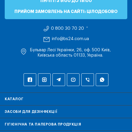
ПН-ПТ: З 9:00 ДО 18:00
ПРИЙОМ ЗАМОВЛЕНЬ НА САЙТІ: ЦІЛОДОБОВО
0 800 30 70 20
info@bs24.com.ua
Бульвар Лесі Українки, 26, оф. 500 Київ,
Київська область 01133, Україна.
КАТАЛОГ
ЗАСОБИ ДЛЯ ДЕЗІНФЕКЦІЇ
ГІГІЄНІЧНА ТА ПАПЕРОВА ПРОДУКЦІЯ