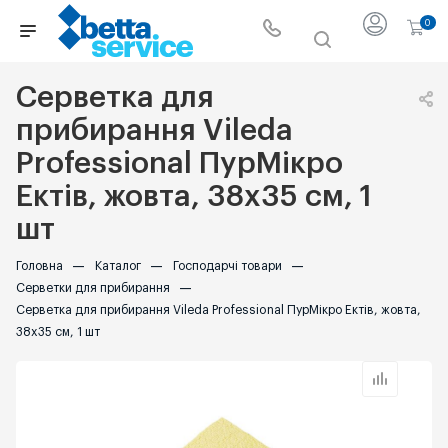
0
Серветка для
прибирання Vileda
Professional ПурМікро
Ектів, жовта, 38x35 см, 1
шт
Головна
—
Каталог
—
Господарчі товари
—
Серветки для прибирання
—
Серветка для прибирання Vileda Professional ПурМікро Ектів, жовта,
38x35 см, 1 шт