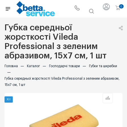
0
Губка середньої
жорсткості Vileda
Professional з зеленим
абразивом, 15х7 см, 1 шт
Головна
—
Каталог
—
Господарчі товари
—
Губки та шкребки
—
Губка середньої жорсткості Vileda Professional з зеленим абразивом,
15х7 см, 1 шт
Хіт