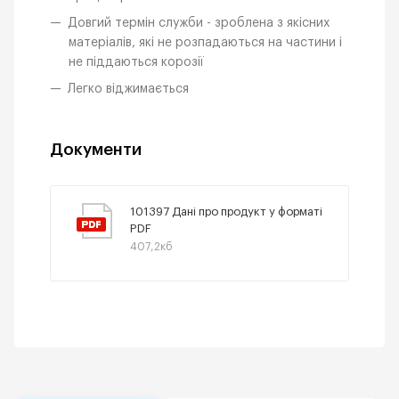
Довгий термін служби - зроблена з якісних
матеріалів, які не розпадаються на частини і
не піддаються корозії
Легко віджимається
Документи
101397 Дані про продукт у форматі
PDF
407,2кб