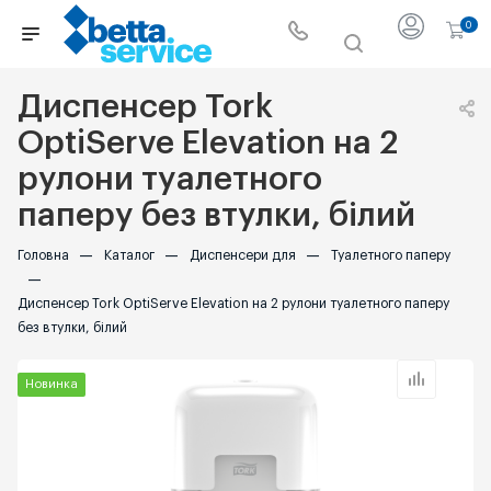
0
Диспенсер Tork
OptiServe Elevation на 2
рулони туалетного
паперу без втулки, білий
Головна
—
Каталог
—
Диспенсери для
—
Туалетного паперу
—
Диспенсер Tork OptiServe Elevation на 2 рулони туалетного паперу
без втулки, білий
Новинка