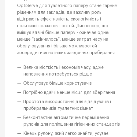
OptiServe для туалетного паперу стане гарним
рішенням для закладів, де важливу роль
відіграють ефективність, екологічність і
позитивні враження гостей. Диспенсер, що
вміщує вдвічі більше паперу - означає одне:
менше “закінчилось”, менше витрат часу на
обслуговування і більше можливостей
зосередитися на інших завданнях прибирання.
Велика місткість і економія часу, адже
наповнення потребується рідше
Обслуговує більше користувачів
Потрібно вдвічі менше місця для зберігання
Простота використання для відвідувачів і
прибиральників туалетних кімнат
Безконтактне автоматичне переміщення
рулонів для поліпшення гігієнічних стандартів
Кінець рулону, який легко знайти, усуває