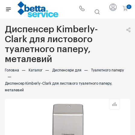
0
Диспенсер Kimberly-
Clark для листового
туалетного паперу,
металевий
Головна
—
Каталог
—
Диспенсери для
—
Туалетного паперу
—
Диспенсер Kimberly-Clark для листового туалетного паперу,
металевий