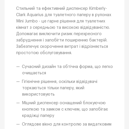
Стильний та ефективний диспенсер Kimberly-
Clark Aquarius для туалетного паперу в рулонах
Mini Jumbo - це гарне рішення для туалетних
кімнат з середньою та високою відвідуваністю.
Допомагає виключити ризик перехресного
забруднення і запобігти поширенню бактерій.
Забезпечує скорочення витрат і відрізняється
простотою обслуговування.
Сучасний дизайн та обтічна форма, що легко
очищається
Гігієнічне рішення, оскільки відвідувачі
торкаються тільки паперу, який
використовують
Міцний диспенсер оснащений блокуючою
кнопкою та замком с ключем, що запобігає
крадіжці паперу
Оглядове вікно для контролю за видатковим