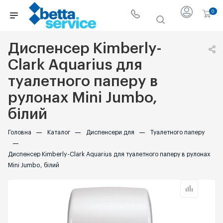
0
Диспенсер Kimberly-
Clark Aquarius для
туалетного паперу в
рулонах Mini Jumbo,
білий
Головна
—
Каталог
—
Диспенсери для
—
Туалетного паперу
—
Диспенсер Kimberly-Clark Aquarius для туалетного паперу в рулонах
Mini Jumbo, білий