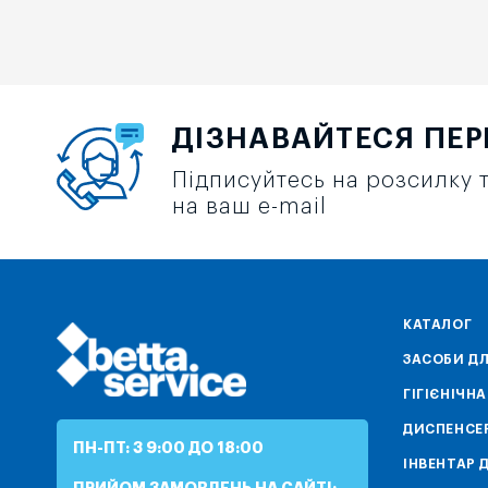
ДІЗНАВАЙТЕСЯ ПЕ
Підписуйтесь на розсилку т
на ваш e-mail
КАТАЛОГ
ЗАСОБИ ДЛ
ГІГІЄНІЧН
ДИСПЕНСЕ
ПН-ПТ: З 9:00 ДО 18:00
ІНВЕНТАР 