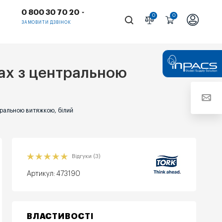
0 800 30 70 20
0
0
ЗАМОВИТИ ДЗВІНОК
нах з центральною
тральною витяжкою, білий
Відгуки (3)
Артикул:
473190
ВЛАСТИВОСТІ