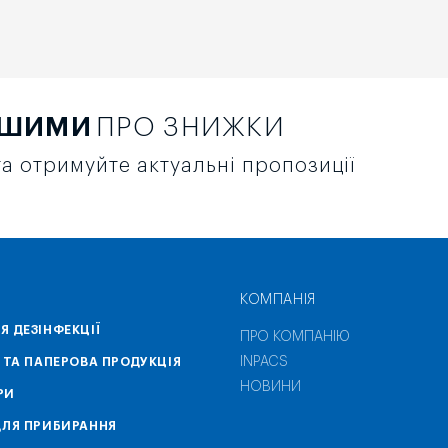
РШИМИ
ПРО ЗНИЖКИ
а отримуйте актуальні пропозиції
КОМПАНІЯ
Я ДЕЗІНФЕКЦІЇ
ПРО КОМПАНІЮ
INPACS
А ТА ПАПЕРОВА ПРОДУКЦІЯ
НОВИНИ
РИ
ДЛЯ ПРИБИРАННЯ