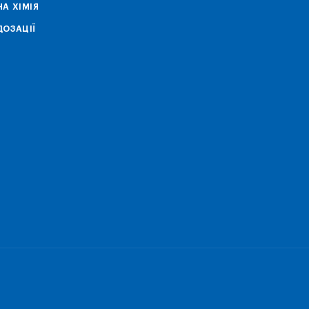
А ХІМІЯ
ОЗАЦІЇ