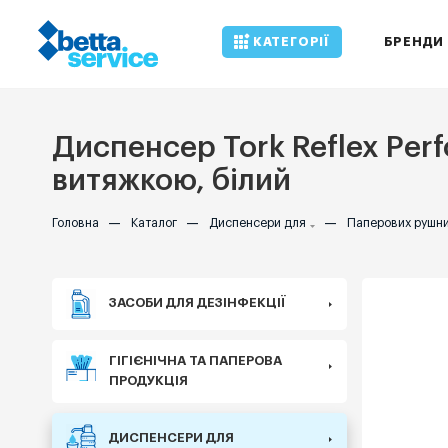
КАТЕГОРІЇ
БРЕНДИ
Диспенсер Tork Reflex Per
витяжкою, білий
Головна
—
Каталог
—
Диспенсери для
—
Паперових рушни
ЗАСОБИ ДЛЯ ДЕЗІНФЕКЦІЇ
ГІГІЄНІЧНА ТА ПАПЕРОВА
ПРОДУКЦІЯ
ДИСПЕНСЕРИ ДЛЯ