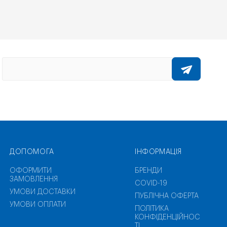
ДОПОМОГА
ІНФОРМАЦІЯ
ОФОРМИТИ
БРЕНДИ
ЗАМОВЛЕННЯ
COVID-19
УМОВИ ДОСТАВКИ
ПУБЛІЧНА ОФЕРТА
УМОВИ ОПЛАТИ
ПОЛІТИКА
КОНФІДЕНЦІЙНОС
ТІ