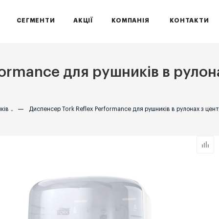
СЕГМЕНТИ
АКЦІЇ
КОМПАНІЯ
КОНТАКТИ
formance для рушників в руло
ків
—
Диспенсер Tork Reflex Performance для рушників в рулонах з цен