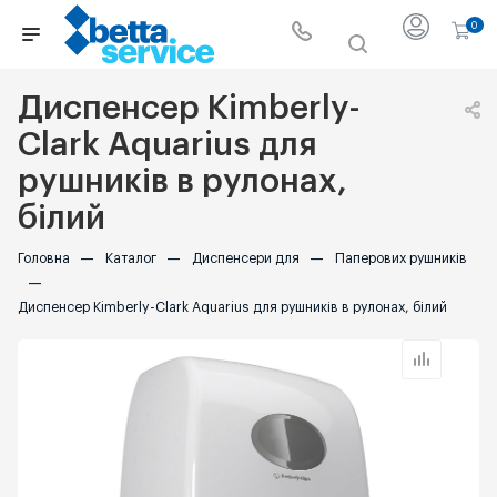
0
Диспенсер Kimberly-
Clark Aquarius для
рушників в рулонах,
білий
Головна
—
Каталог
—
Диспенсери для
—
Паперових рушників
—
Диспенсер Kimberly-Clark Aquarius для рушників в рулонах, білий