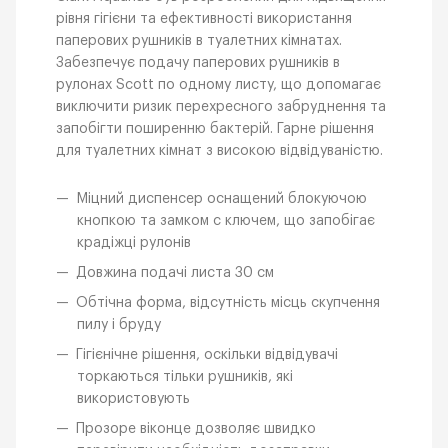
рівня гігієни та ефективності використання
паперових рушників в туалетних кімнатах.
Забезпечує подачу паперових рушників в
рулонах Scott по одному листу, що допомагає
виключити ризик перехресного забруднення та
запобігти поширенню бактерій. Гарне рішення
для туалетних кімнат з високою відвідуваністю.
Міцний диспенсер оснащений блокуючою
кнопкою та замком с ключем, що запобігає
крадіжці рулонів
Довжина подачі листа 30 см
Обтічна форма, відсутність місць скупчення
пилу і бруду
Гігієнічне рішення, оскільки відвідувачі
торкаються тільки рушників, які
використовують
Прозоре віконце дозволяє швидко