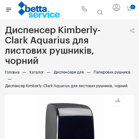
0
Диспенсер Kimberly-
Clark Aquarius для
листових рушників,
чорний
Головна
—
Каталог
—
Диспенсери для
—
Паперових рушників
—
Диспенсер Kimberly-Clark Aquarius для листових рушників, чорний