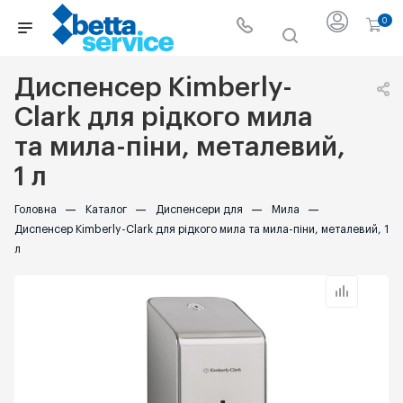
0
Диспенсер Kimberly-
Clark для рідкого мила
та мила-піни, металевий,
1 л
Головна
—
Каталог
—
Диспенсери для
—
Мила
—
Диспенсер Kimberly-Clark для рідкого мила та мила-піни, металевий, 1
л